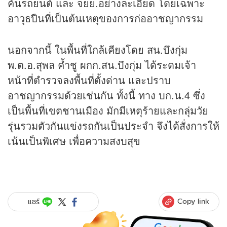
ค้นรถยนต์ และ จยย.อย่างละเอียด โดยเฉพาะ
อาวุธปืนที่เป็นต้นเหตุของการก่ออาชญากรรม
นอกจากนี้ ในพื้นที่ใกล้เคียงโดย สน.บึงกุ่ม
พ.ต.อ.สุพล ค้ำชู ผกก.สน.บึงกุ่ม ได้ระดมเจ้า
หน้าที่ตำรวจลงพื้นที่ตั้งด่าน และปราบ
อาชญากรรมด้วยเช่นกัน ทั้งนี้ ทาง บก.น.4 ซึ่ง
เป็นพื้นที่เขตชานเมือง มักมีเหตุร้ายและกลุ่มวัย
รุ่นรวมตัวกันแข่งรถกันเป็นประจำ จึงได้สั่งการให้
เน้นเป็นพิเศษ เพื่อความสงบสุข
Copy link
แชร์