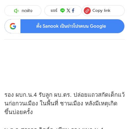
Copy link
แชร์
กดฟัง
ตั้ง Sanook เป็นข่าวโปรดบน Google
รอง ผบก.น.4 รับลูก ผบ.ตร. ปล่อยแถวสกัดเด็กแว้
นก่อกวนเมือง ในพื้นที่ ชานเมือง หลังมีเหตุเกิด
ขึ้นบ่อยครั้ง