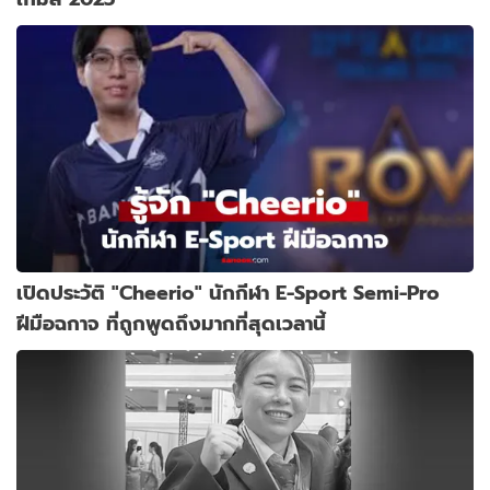
เปิดประวัติ "Cheerio" นักกีฬา E-Sport Semi-Pro
ฝีมือฉกาจ ที่ถูกพูดถึงมากที่สุดเวลานี้