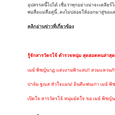
อุปสรรคนี้ไปได้ เชื่อว่าทุกอย่างน่าจะเคลียร์
พ่อสื่อแม่สื่อคู่นี้..คงไม่ปล่อยให้ออกมาสู่ขอแต่
คลิกอ่านข่าวที่เกี่ยวข้อง
รู้จักสารวัตรโจ้ ตำรวจหนุ่ม สุดฮอตคนล่าสุ
เมย์ พิชญ์นาฏ แต่งงานฟ้าแล่บ!! สวมแหวนกับห
ปาล์ม ฐณส หัวใจแมน! ยินดีแฟนเก่า เมย์ พิ
เปิดใจ สารวัตรโจ้ หนุ่มมัดใจ ขอ เมย์ พิชญ