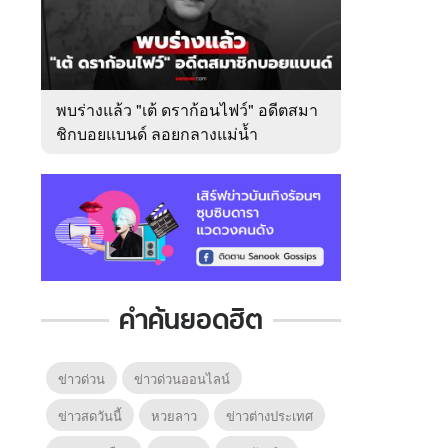
พบร่างแล้ว "เต้ ดราก้อนไฟว์" อดีตสมา
ชิกบอยแบนด์ ลอยกลางแม่น้ำ
เจ้าพระยา
คำค้นยอดฮิต
ข่าวด่วน
ข่าวด่วนออนไลน์
ข่าวสดวันนี้
หวยลาว
ข่าวต่างประเทศ