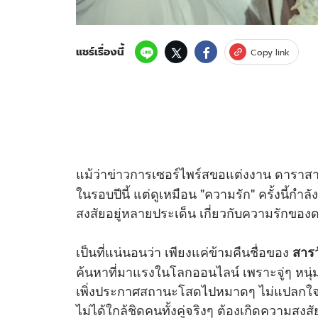
แชร์เรื่องนี้
Copy link
แม้ว่า
ข่าว
การเซอร์ไพร์สขอแต่งงาน ดาราส
ในรอบปีนี้ แต่ดูเหมือน "ความรัก" ครั้งนี้ก
สงสัยอยู่หลายประเด็น เกี่ยวกับความรักขอ
เป็นที่แน่นอนว่า เพียงแค่ข้ามคืนชื่อของ
สารว
ค้นหาที่มาแรงในโลกออนไลน์ เพราะจู่ๆ หนุ่มปร
เพิ่งประกาศสถานะโสดไปหมาดๆ ไม่แปลกใจที่เ
ไม่ได้ใกล้ชิดคนทั้งคู่จริงๆ ต้องเกิดความสง