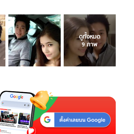
ดูทั้งหมด
9
ภาพ