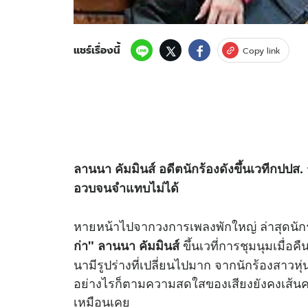
แชร์เรื่องนี้
Copy link
ลานนา คัมมินส์ อดีตนักร้องดังขึ้นเวทีกปปส.
อวบจนจำแทบไม่ได้
หายหน้าไปจากวงการเพลงพักใหญ่ ล่าสุดนักร
ขึ้นเวที่การชุมนุมเมื่อ
ก่า" ลานนา คัมมินส์
นามีรูปร่างที่เปลี่ยนไปมาก จากนักร้องสาวหุ่น
อย่างไรก็ตามความสดใสของเสียงยังคงเส้นคง
เหมือนเคย