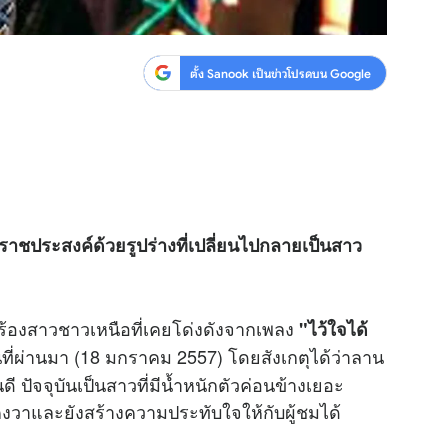
ตั้ง Sanook เป็นข่าวโปรดบน Google
 ราชประสงค์ด้วยรูปร่างที่เปลี่ยนไปกลายเป็นสาว
้องสาวชาวเหนือที่เคยโด่งดังจากเพลง
"ไว้ใจได้
คืนที่ผ่านมา (18 มกราคม 2557) โดยสังเกตุได้ว่าลาน
ดี ปัจจุบันเป็นสาวที่มีน้ำหนักตัวค่อนข้างเยอะ
วาและยังสร้างความประทับใจให้กับผู้ชมได้