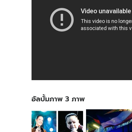
อัลบั้มภาพ 3 ภาพ
อัลบั้ม
ภาพ
3
ภาพ