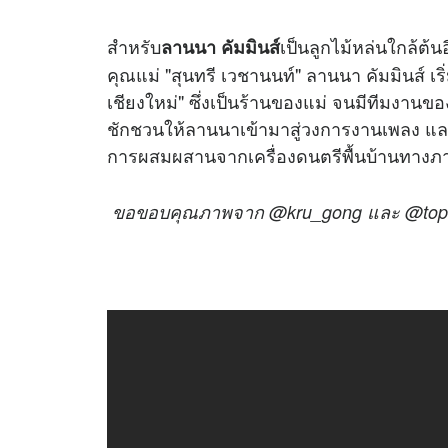
สำหรับ
เป็นลูกไม้หล่นใกล้ต้
ลานนา คัมมินส์
คุณแม่ "สุนทรี เวชานนท์" ลานนา คัมมินส์ เริ่
เชียงใหม่" ซึ่งเป็นร้านของแม่ จนมีทีมงาน
ชักชวนให้ลานนาเข้ามาสู่วงการงานเพลง และ
การผสมผสานจากเครื่องดนตรีพื้นบ้านทางภ
ขอขอบคุณภาพจาก @kru_gong และ @top