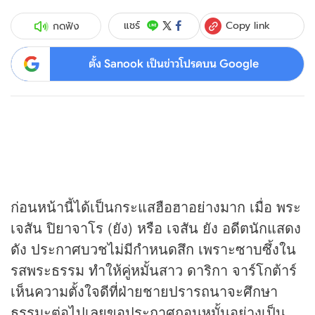
Copy link
แชร์
กดฟัง
ตั้ง Sanook เป็นข่าวโปรดบน Google
ก่อนหน้านี้ได้เป็นกระแสฮือฮาอย่างมาก เมื่อ พระ
เจสัน ปิยาจาโร (ยัง) หรือ เจสัน ยัง อดีตนักแสดง
ดัง ประกาศบวชไม่มีกำหนดสึก เพราะซาบซึ้งใน
รสพระธรรม ทำให้คู่หมั้นสาว ดาริกา จาร์โกต้าร์
เห็นความตั้งใจดีที่ฝ่ายชายปรารถนาจะศึกษา
ธรรมะต่อไปเลยขอประกาศถอนหมั้นอย่างเป็น