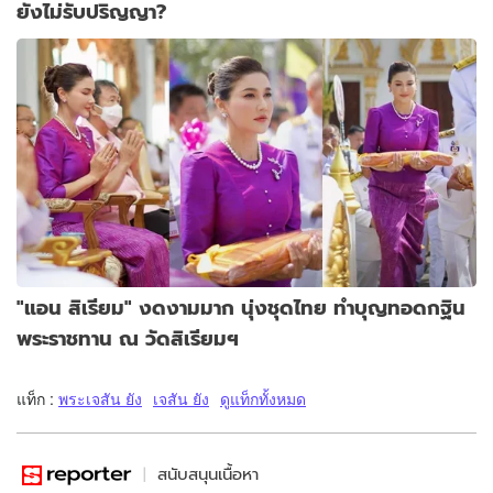
ยังไม่รับปริญญา?
"แอน สิเรียม" งดงามมาก นุ่งชุดไทย ทำบุญทอดกฐิน
พระราชทาน ณ วัดสิเรียมฯ
แท็ก :
พระเจสัน ยัง
เจสัน ยัง
ดูแท็กทั้งหมด
สนับสนุนเนื้อหา