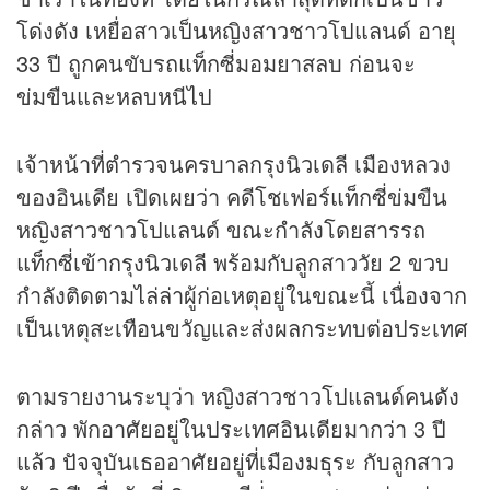
โด่งดัง เหยื่อสาวเป็นหญิงสาวชาวโปแลนด์ อายุ
33 ปี ถูกคนขับรถแท็กซี่มอมยาสลบ ก่อนจะ
ข่มขืนและหลบหนีไป
เจ้าหน้าที่ตำรวจนครบาลกรุงนิวเดลี เมืองหลวง
ของอินเดีย เปิดเผยว่า คดีโชเฟอร์แท็กซี่ข่มขืน
หญิงสาวชาวโปแลนด์ ขณะกำลังโดยสารรถ
แท็กซี่เข้ากรุงนิวเดลี พร้อมกับลูกสาววัย 2 ขวบ
กำลังติดตามไล่ล่าผู้ก่อเหตุอยู่ในขณะนี้ เนื่องจาก
เป็นเหตุสะเทือนขวัญและส่งผลกระทบต่อประเทศ
ตามรายงานระบุว่า หญิงสาวชาวโปแลนด์คนดัง
กล่าว พักอาศัยอยู่ในประเทศอินเดียมากว่า 3 ปี
แล้ว ปัจจุบันเธออาศัยอยู่ที่เมืองมธุระ กับลูกสาว