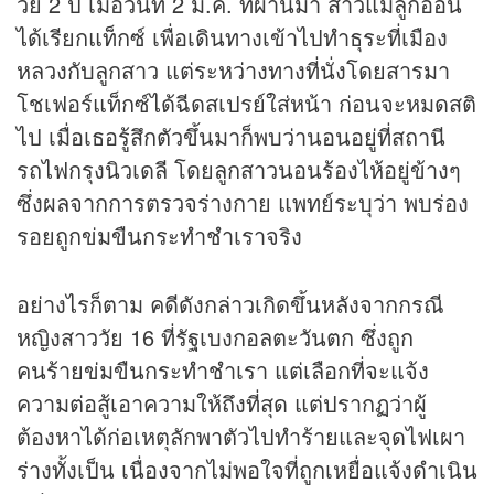
วัย 2 ปี เมื่อวันที่ 2 ม.ค. ทีผ่่านมา สาวแม่ลูกอ่อน
ได้เรียกแท็กซ์ เพื่อเดินทางเข้าไปทำธุระที่เมือง
หลวงกับลูกสาว แต่ระหว่างทางที่นั่งโดยสารมา
โชเฟอร์แท็กซ์ได้ฉีดสเปรย์ใส่หน้า ก่อนจะหมดสติ
ไป เมื่อเธอรู้สึกตัวขึ้นมาก็พบว่านอนอยู่ที่สถานี
รถไฟกรุงนิวเดลี โดยลูกสาวนอนร้องไห้อยู่ข้างๆ
ซึ่งผลจากการตรวจร่างกาย แพทย์ระบุว่า พบร่อง
รอยถูกข่มขืนกระทำชำเราจริง
อย่างไรก็ตาม คดีดังกล่าวเกิดขึ้นหลังจากกรณี
หญิงสาววัย 16 ที่รัฐเบงกอลตะวันตก ซึ่งถูก
คนร้ายข่มขืนกระทำชำเรา แต่เลือกที่จะแจ้ง
ความต่อสู้เอาความให้ถึงที่สุด แต่ปรากฏว่าผู้
ต้องหาได้ก่อเหตุลักพาตัวไปทำร้ายและจุดไฟเผา
ร่างทั้งเป็น เนื่องจากไม่พอใจที่ถูกเหยื่อแจ้งดำเนิน