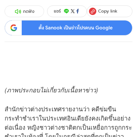
Copy link
แชร์
กดฟัง
ตั้ง Sanook เป็นข่าวโปรดบน Google
(ภาพประกอบไม่เกี่ยวกับเนื้อหา
ข่าว
)
สำนัก
ข่าวต่างประเทศ
รายงานว่า คดีข่มขืน
กระทำชำเราในประเทศอินเดียยังคงเกิดขึ้นอย่าง
ต่อเนื่อง หญิงชาวต่างชาติตกเป็นเหยื่อการถูกกระ
ชำเราในท้องที่ โดยในกรณีล่าสุดที่ตกเป็น
ข่าว