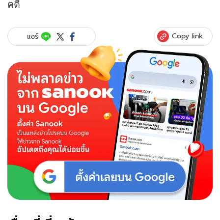
คดี
Copy link
แชร์