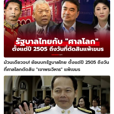
ม้วนเดียวจบ! ย้อนบทรัฐบาลไทย ตั้งแต่ปี 2505 ถึงวัน
ที่ศาลโลกตัดสิน "เขาพระวิหาร" แพ้เขมร