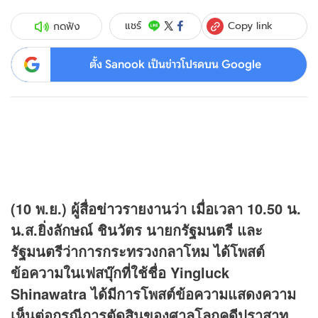
Copy link
แชร์
กดฟัง
ตั้ง Sanook เป็นข่าวโปรดบน Google
(10 พ.ย.) ผู้สื่อ
ข่าว
รายงานว่า เมื่อเวลา 10.50 น.
น.ส.ยิ่งลักษณ์ ชินวัตร นายกรัฐมนตรี และ
รัฐมนตรีว่าการกระทรวงกลาโหม ได้โพสต์
ข้อความในเฟสบุ๊กที่ใช้ชื่อ Yingluck
Shinawatra ได้มีการโพสต์ข้อความแสดงความ
เห็นต่อกรณีการตัดสินของศาลโลกคดีปราสาท