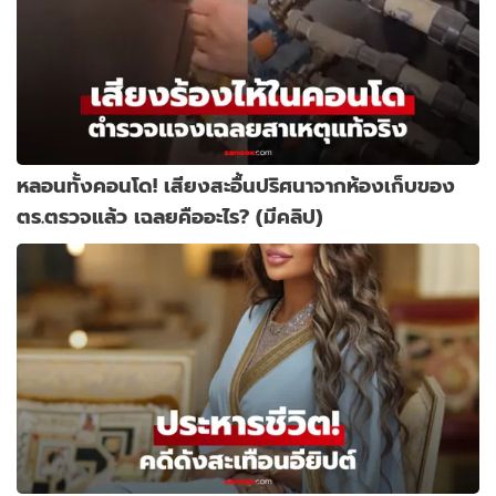
หลอนทั้งคอนโด! เสียงสะอื้นปริศนาจากห้องเก็บของ
ตร.ตรวจแล้ว เฉลยคืออะไร? (มีคลิป)