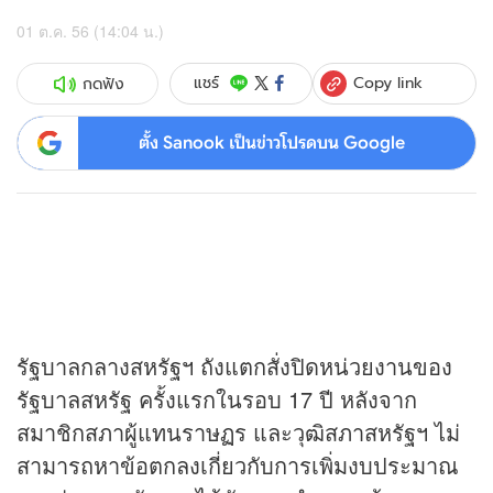
01 ต.ค. 56 (14:04 น.)
Copy link
แชร์
กดฟัง
ตั้ง Sanook เป็นข่าวโปรดบน Google
รัฐบาลกลางสหรัฐฯ ถังแตกสั่งปิดหน่วยงานของ
รัฐบาลสหรัฐ ครั้งแรกในรอบ 17 ปี หลังจาก
สมาชิกสภาผู้แทนราษฏร และวุฒิสภาสหรัฐฯ ไม่
สามารถหาข้อตกลงเกี่ยวกับการเพิ่มงบประมาณ