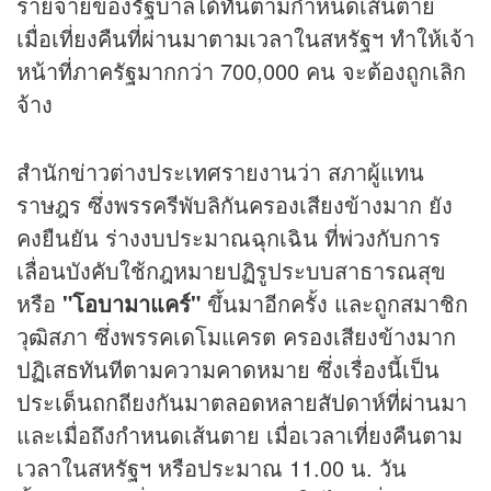
รายจ่ายของรัฐบาลได้ทันตามกำหนดเส้นตาย
เมื่อเที่ยงคืนที่ผ่านมาตามเวลาในสหรัฐฯ ทำให้เจ้า
หน้าที่ภาครัฐมากกว่า 700,000 คน จะต้องถูกเลิก
จ้าง
สำนัก
ข่าว
ต่างประเทศรายงานว่า สภาผู้แทน
ราษฎร ซึ่งพรรครีพับลิกันครองเสียงข้างมาก ยัง
คงยืนยัน ร่างงบประมาณฉุกเฉิน ที่พ่วงกับการ
เลื่อนบังคับใช้กฎหมายปฏิรูประบบสาธารณสุข
หรือ
"โอบามาแคร์"
ขึ้นมาอีกครั้ง และถูกสมาชิก
วุฒิสภา ซึ่งพรรคเดโมแครต ครองเสียงข้างมาก
ปฏิเสธทันทีตามความคาดหมาย ซึ่งเรื่องนี้เป็น
ประเด็นถกถียงกันมาตลอดหลายสัปดาห์ที่ผ่านมา
และเมื่อถึงกำหนดเส้นตาย เมื่อเวลาเที่ยงคืนตาม
เวลาในสหรัฐฯ หรือประมาณ 11.00 น. วัน