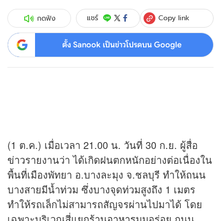
Copy link
แชร์
กดฟัง
ตั้ง Sanook เป็นข่าวโปรดบน Google
(1 ต.ค.) เมื่อเวลา 21.00 น. วันที่ 30 ก.ย. ผู้สื่อ
ข่าว
รายงานว่า ได้เกิดฝนตกหนักอย่างต่อเนื่องใน
พื้นที่เมืองพัทยา อ.บางละมุง จ.ชลบุรี ทำให้ถนน
บางสายมีน้ำท่วม ซึ่งบางจุดท่วมสูงถึง 1 เมตร
ทำให้รถเล็กไม่สามารถสัญจรผ่านไปมาได้ โดย
เฉพาะบริเวณสี่แยก
ร้านอาหาร
มุมอร่อย ถนน