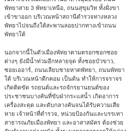
พัทยาสาย 3 พัทยาเหนือ, ถนนสุขุมวิท ทั้งฝั่งขา
เข้าขาออก บริเวณหน้าสถานีตำรวจทางหลวง
พัทยาไปจนถึงใต้สะพานลอยปากทางเข้าถนน
พัทยาใต้
นอกจากนี้ในตัวเมืองพัทยาตามตรอกซอกซอย
ต่างๆ ยังมีน้ำท่วมอีกหลายจุด ทั้งซอยบัวขาว,
ซอยเออาร์, ถนนเลียบชายหาดพัทยา, ถนนพัทยา
ใต้ บริเวณหน้าตึกคอม เป็นต้น ทำให้การจราจร
เกิดติดขัด รถยนต์และรถจักรยานยนต์ของ
ประชาชนบางคันที่ขับฝ่ากระแสน้ำ เกิดอาการ
เครื่องสะดุด และดับกลางคันจนได้รับความเสีย
หาย เจ้าหน้าที่ตำรวจ, หน่วยป้องกันและบรรเทา
สาธารณภัยเมืองพัทยา และอาสาสมัคร ต้องช่วย
กันทำงานอย่างหนัก ทั้งระบายการจราจรให้คล่อง