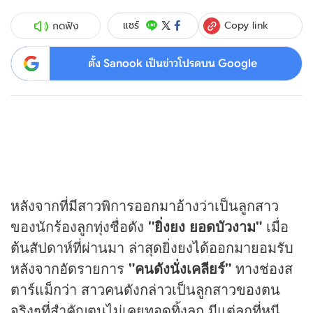
Copy link
แชร์
กดฟัง
ตั้ง Sanook เป็นข่าวโปรดบน Google
หลังจากที่มีสาวพิการออกมาอ้างว่าเป็นลูกสาว
ของนักร้องลูกทุ่งชื่อดัง
"ยิ่งยง ยอดบัวงาม"
เมื่อ
ต้นสัปดาห์ที่ผ่านมา ล่าสุดยิ่งยงได้ออกมายอมรับ
หลังจากอัดรายการ
"คนดังนั่งเคลียร์"
ทางช่องส
ตาร์แม็กว่า สาวคนดังกล่าวเป็นลูกสาวของตน
จริงๆที่สำคัญตนไม่เคยทอดทิ้งลูก มีแต่ลูกที่หนี