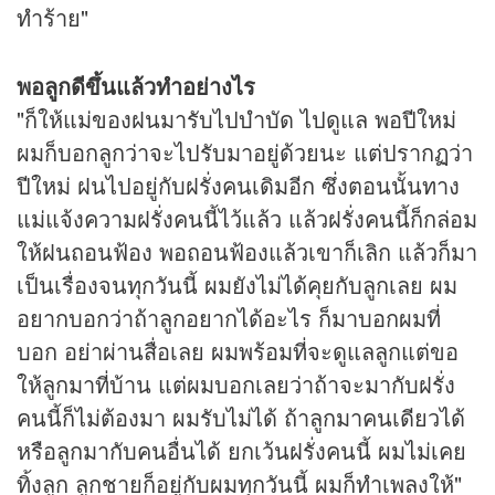
ทำร้าย"
พอลูกดีขึ้นแล้วทำอย่างไร
"ก็ให้แม่ของฝนมารับไปบำบัด ไปดูแล พอปีใหม่
ผมก็บอกลูกว่าจะไปรับมาอยู่ด้วยนะ แต่ปรากฏว่า
ปีใหม่ ฝนไปอยู่กับฝรั่งคนเดิมอีก ซึ่งตอนนั้นทาง
แม่แจ้งความฝรั่งคนนี้ไว้แล้ว แล้วฝรั่งคนนี้ก็กล่อม
ให้ฝนถอนฟ้อง พอถอนฟ้องแล้วเขาก็เลิก แล้วก็มา
เป็นเรื่องจนทุกวันนี้ ผมยังไม่ได้คุยกับลูกเลย ผม
อยากบอกว่าถ้าลูกอยากได้อะไร ก็มาบอกผมที่
บอก อย่าผ่านสื่อเลย ผมพร้อมที่จะดูแลลูกแต่ขอ
ให้ลูกมาที่บ้าน แต่ผมบอกเลยว่าถ้าจะมากับฝรั่ง
คนนี้ก็ไม่ต้องมา ผมรับไม่ได้ ถ้าลูกมาคนเดียวได้
หรือลูกมากับคนอื่นได้ ยกเว้นฝรั่งคนนี้ ผมไม่เคย
ทิ้งลูก ลูกชายก็อยู่กับผมทุกวันนี้ ผมก็ทำเพลงให้"