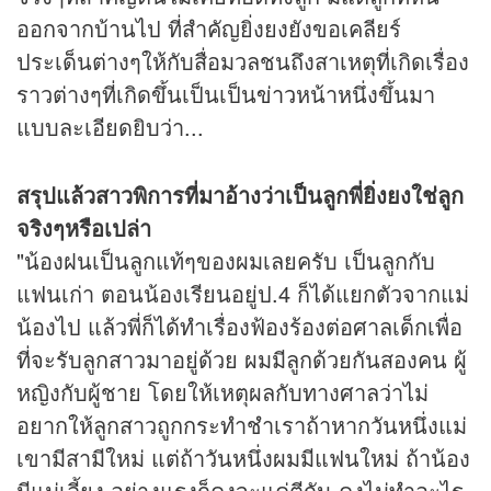
ออกจากบ้านไป ที่สำคัญยิ่งยงยังขอเคลียร์
ประเด็นต่างๆให้กับสื่อมวลชนถึงสาเหตุที่เกิดเรื่อง
ราวต่างๆที่เกิดขึ้นเป็นเป็น
ข่าว
หน้าหนึ่งขึ้นมา
แบบละเอียดยิบว่า...
สรุปแล้วสาวพิการที่มาอ้างว่าเป็นลูกพี่ยิ่งยงใช่ลูก
จริงๆหรือเปล่า
"น้องฝนเป็นลูกแท้ๆของผมเลยครับ เป็นลูกกับ
แฟนเก่า ตอนน้องเรียนอยู่ป.4 ก็ได้แยกตัวจากแม่
น้องไป แล้วพี่ก็ได้ทำเรื่องฟ้องร้องต่อศาลเด็กเพื่อ
ที่จะรับลูกสาวมาอยู่ด้วย ผมมีลูกด้วยกันสองคน ผู้
หญิงกับผู้ชาย โดยให้เหตุผลกับทางศาลว่าไม่
อยากให้ลูกสาวถูกกระทำชำเราถ้าหากวันหนึ่งแม่
เขามีสามีใหม่ แต่ถ้าวันหนึ่งผมมีแฟนใหม่ ถ้าน้อง
มีแม่เลี้ยง อย่างแรงก็คงจะแค่ตีกัน คงไม่ทำอะไร