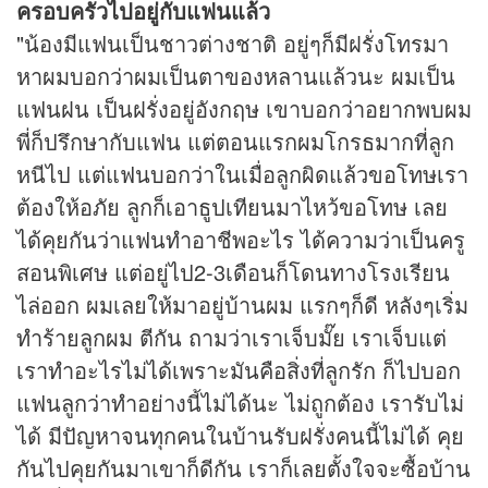
ครอบครัวไปอยู่กับแฟนแล้ว
"น้องมีแฟนเป็นชาวต่างชาติ อยู่ๆก็มีฝรั่งโทรมา
หาผมบอกว่าผมเป็นตาของหลานแล้วนะ ผมเป็น
แฟนฝน เป็นฝรั่งอยู่อังกฤษ เขาบอกว่าอยากพบผม
พี่ก็ปรึกษากับแฟน แต่ตอนแรกผมโกรธมากที่ลูก
หนีไป แต่แฟนบอกว่าในเมื่อลูกผิดแล้วขอโทษเรา
ต้องให้อภัย ลูกก็เอาธูปเทียนมาไหว้ขอโทษ เลย
ได้คุยกันว่าแฟนทำอาชีพอะไร ได้ความว่าเป็นครู
สอนพิเศษ แต่อยู่ไป2-3เดือนก็โดนทางโรงเรียน
ไล่ออก ผมเลยให้มาอยู่บ้านผม แรกๆก็ดี หลังๆเริ่ม
ทำร้ายลูกผม ตีกัน ถามว่าเราเจ็บมั๊ย เราเจ็บแต่
เราทำอะไรไม่ได้เพราะมันคือสิ่งที่ลูกรัก ก็ไปบอก
แฟนลูกว่าทำอย่างนี้ไม่ได้นะ ไม่ถูกต้อง เรารับไม่
ได้ มีปัญหาจนทุกคนในบ้านรับฝรั่งคนนี้ไม่ได้ คุย
กันไปคุยกันมาเขาก็ดีกัน เราก็เลยตั้งใจจะซื้อบ้าน