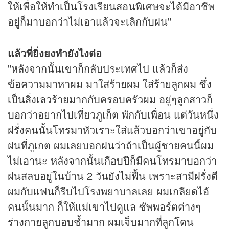
ให้เพื่อให้ทำเป็นโรงเรียนสอนพิเศษจะได้มีอาชีพ
อยู่ก็มาบอกว่าไม่เอาแล้วจะเลิกกับฝน"
แล้วพี่ยิ่งยงทำยังไงต่อ
"หลังจากนั้นเขาก็กลับประเทศไป แล้วก็ส่ง
ข้อความมาหาผม มาใส่ร้ายผม ใส่ร้ายลูกผม ซึ่ง
เป็นสิ่งเลวร้ายมากกับครอบครัวผม อยู่ๆลูกสาวก็
บอกว่าอยากไปเที่ยวภูเก็ต พักกับเพื่อน แต่วันหนึ่ง
ฝรั่งคนนั้นโทรมาหัวเราะใส่แล้วบอกว่าเขาอยู่กับ
ฝนที่ภูเกต ผมเลยบอกฝนว่าถ้าเป็นผู้ชายคนนี้ผม
ไม่เอานะ หลังจากนั้นเกือบปีก็มีคนโทรมาบอกว่า
ฝนสลบอยู่ในบ้าน 2 วันยังไม่ฟื้น เพราะสามีฝรั่งตี
ผมกับแฟนก็รีบไปโรงพยาบาลเลย ผมเกลียดไอ้
คนนั้นมาก ก็ให้แม่เขาไปดูแล ซัพพอร์ตต่างๆ
ร่างกายลูกบอบช้ำมาก ผมเจ็บมากที่ลูกโดน