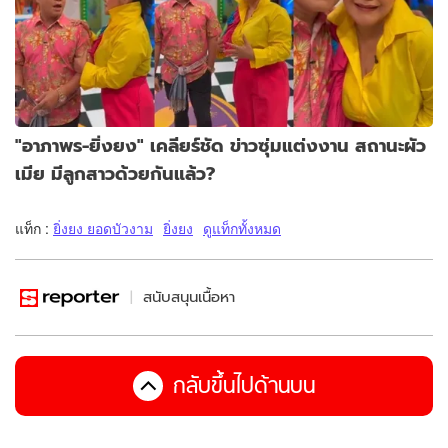
"อาภาพร-ยิ่งยง" เคลียร์ชัด ข่าวซุ่มแต่งงาน สถานะผัว
เมีย มีลูกสาวด้วยกันแล้ว?
แท็ก :
ยิ่งยง ยอดบัวงาม
ยิ่งยง
ดูแท็กทั้งหมด
สนับสนุนเนื้อหา
กลับขึ้นไปด้านบน