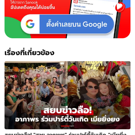
เรื่องที่เกี่ยวข้อง
สยบข่าวลือ! "ฮาย อาภาพร" ร่วมปาร์ตี้วันเกิด "เมียยิ่ง