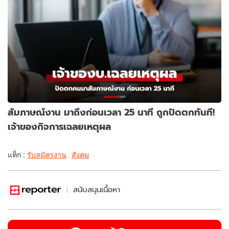
สัมภาษณ์งาน มาถึงก่อนเวลา 25 นาที ถูกปัดตกทันที!
เจ้าของกิจการเฉลยเหตุผล
แท็ก :
รับสมัครงาน
สังคม
สนับสนุนเนื้อหา