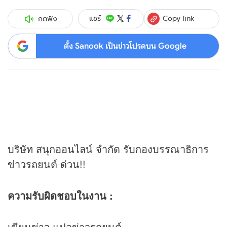
Copy link
แชร์
กดฟัง
ตั้ง Sanook เป็นข่าวโปรดบน Google
บริษัท สนุกออนไลน์ จำกัด รับกองบรรณาธิการ
ข่าว
รถยนต์ ด่วน!!
ความรับผิดชอบในงาน :
เขียน
ข่าว
แปลข่าวรถยนต์