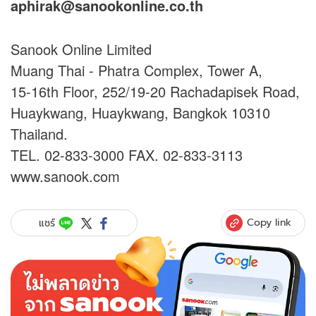
aphirak@sanookonline.co.th
Sanook Online Limited
Muang Thai - Phatra Complex, Tower A,
15-16th Floor, 252/19-20 Rachadapisek Road,
Huaykwang, Huaykwang, Bangkok 10310
Thailand.
TEL. 02-833-3000 FAX. 02-833-3113
www.sanook.com
Copy link
แชร์