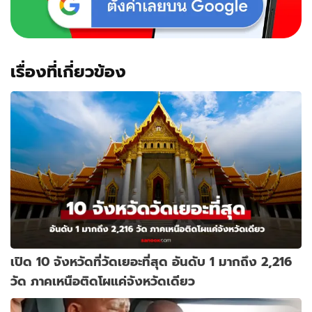
เรื่องที่เกี่ยวข้อง
เปิด 10 จังหวัดที่วัดเยอะที่สุด อันดับ 1 มากถึง 2,216
วัด ภาคเหนือติดโผแค่จังหวัดเดียว