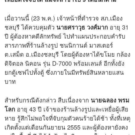
เมื่อวานนี้ (23 พ.ค.) เจ้าหน้าที่ตำรวจ สภ.เมือง
ชลบุรี ได้ควบคุมตัว
นายศราวุธ วงศ์มาก
อายุ 31
ปี ผู้ต้องหาคดีลักทรัพย์ ไปทำแผนประกอบคำรับ
สารภาพที่ร้านล้างรูป ชนนิกานต์ มาสเตอร์
ต.เสม็ด อ.เมืองชลบุรี โดยผู้ต้องหาได้ขโมย กล้อง
ดิจิตอล นิคอน รุ่น D-7000 พร้อมเลนส์ อีกทั้งยัง
ยกตู้เซฟไปทั้งตู้ ซึ่งภายในมีทรัพย์สินหลายแสน
บาท
สำหรับกรณีดังกล่าว สืบเนื่องจาก
นายฉลอง พรม
โลก
อายุ 43 ปี เจ้าของร้านล้างรูปและเหยื่อผู้เสีย
หาย รู้สึกไม่พอใจที่จับกุมตัวคนร้ายได้ช้า ทั้งที่เหตุ
เกิดตั้งแต่เดือนกันยายน 2555 และผู้ต้องหายังคง