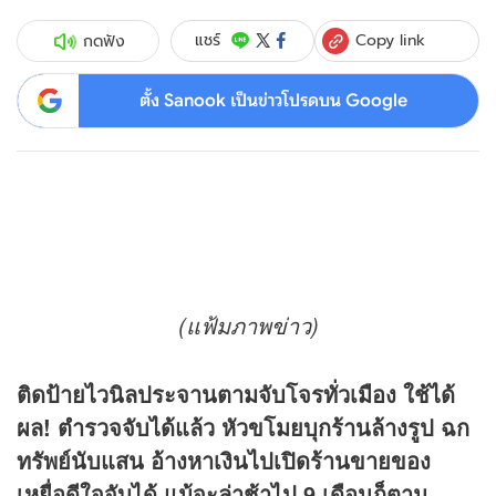
Copy link
แชร์
กดฟัง
ตั้ง Sanook เป็นข่าวโปรดบน Google
(แฟ้มภาพ
ข่าว
)
ติดป้ายไวนิลประจานตามจับโจรทั่วเมือง ใช้ได้
ผล! ตำรวจจับได้แล้ว หัวขโมยบุกร้านล้างรูป ฉก
ทรัพย์นับแสน อ้างหาเงินไปเปิดร้านขายของ
เหยื่อดีใจจับได้ แม้จะล่าช้าไป 9 เดือนก็ตาม