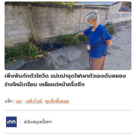
เพิ่งพ้นกักตัวโควิด แม่เฒ่าจุดไฟเผาตัวเองดับสยอง
ร่างไหม้เกรียม เหลือแต่หน้าครึ่งซีก
แท็ก :
เผา
เพลิงไหม้
ดูแท็กทั้งหมด
สนับสนุนเนื้อหา