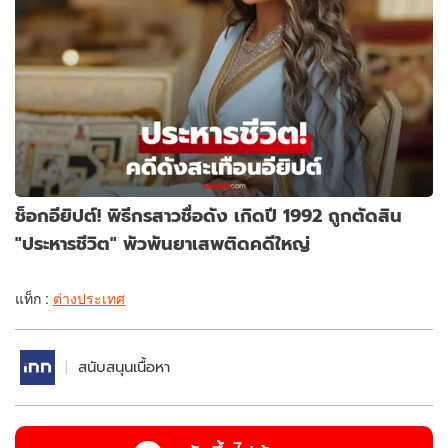
ช็อกอียิปต์! พิธีกรสาวชื่อดัง เกิดปี 1992 ถูกตัดสิน
"ประหารชีวิต" พัวพันยาเสพติดคดีใหญ่
แท็ก :
ต่างประเทศ
สนับสนุนเนื้อหา