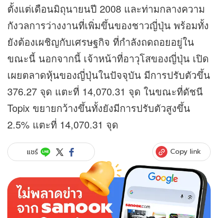
ตั้งแต่เดือนมิถุนายนปี 2008 และท่ามกลางความ
กังวลการว่างงานที่เพิ่มขึ้นของชาวญี่ปุ่น พร้อมทั้ง
ยังต้องเผชิญกับเศรษฐกิจ ที่กำลังถดถอยอยู่ใน
ขณะนี้ นอกจากนี้ เจ้าหน้าที่อาวุโสของญี่ปุ่น เปิด
เผยตลาด
หุ้น
ของญี่ปุ่นในปัจจุบัน มีการปรับตัวขึ้น
376.27 จุด แตะที่ 14,070.31 จุด ในขณะที่ดัชนี
Topix ขยายกว้างขึ้นทั้งยังมีการปรับตัวสูงขึ้น
2.5% แตะที่ 14,070.31 จุด
Copy link
แชร์