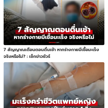
7 สัญญาณเตือนตอนตื่นเช้า หากร่างกายมีเชื้อมะเร็ง
จริงหรือไม่? : เช็กข่าวชัวร์