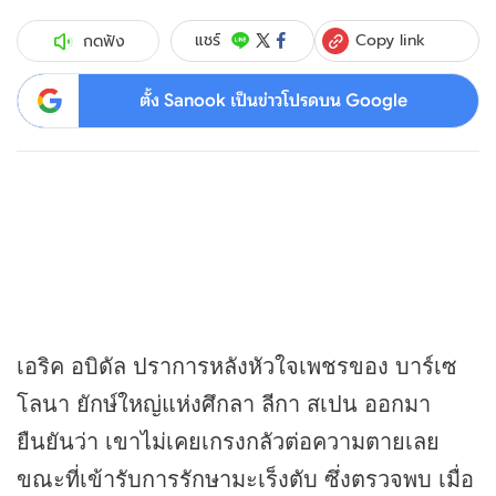
Copy link
แชร์
กดฟัง
ตั้ง Sanook เป็นข่าวโปรดบน Google
เอริค อบิดัล ปราการหลังหัวใจเพชรของ บาร์เซ
โลนา ยักษ์ใหญ่แห่งศึกลา ลีกา สเปน ออกมา
ยืนยันว่า เขาไม่เคยเกรงกลัวต่อความตายเลย
ขณะที่เข้ารับการรักษามะเร็งตับ ซึ่งตรวจพบ เมื่อ