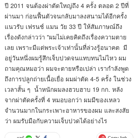
ปี 2011 จนต้องผ่าตัดใหญ่ถึง 4 ครั้ง ตลอด 2 ปีที่
ผ่านมา ก่อนฟื้นตัวจนกลับมาลงสนามได้อีกครั้ง
แนวรับ เฟรนช์ แมน วัย 33 ปี ให้สัมภาษณ์ถึง
เรื่องดังกล่าวว่า "ผมไม่เคยคิดถึงเรื่องความตาย
เลย เพราะมีแต่พระเจ้าเท่านั้นที่ล่วงรู้อนาคต มี
อยู่วันหนึ่งผมรู้สึกเจ็บปวดจนแทบทนไม่ไหว ผม
ถามคุณหมอว่า ผมจะตายหรือเปล่า เรากำลังพูด
ถึงการปลูกถ่ายเนื้อเยื่อ ผมผ่าตัด 4-5 ครั้ง ในช่วง
เวลาสั้น ๆ น้ำหนักผมลงฮวบฮาบ 19 กก. หลัง
จากผ่าตัดครั้งที่ 4 หมอบอกว่า ผมมีของเหลว
จำนวนมากในกระเพาะอาหารของผม และสงสัย
ว่า ผมรับมือกับความเจ็บปวดได้อย่างไร
Copy link
แชร์