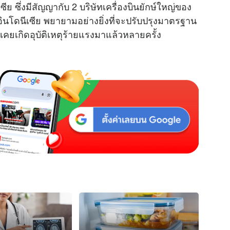
ีย ซึ่งมีสัญญากับ 2 บริษัทเครื่องบินยักษ์ใหญ่ของ
อินโดนีเซีย พยายามอย่างยิ่งที่จะปรับปรุงมาตรฐาน
คยเกิดอุบัติเหตุร้ายแรงมาแล้วหลายครั้ง