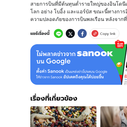
สายการบินที่มีต้นทุนต่ำรายใหญ่ของอินโดนีเซ
โลก อย่าง โบอิ้ง และแอร์บัส ขณะนี้ทางการ
ความปลอดภัยของการบินพลเรือน หลังจากที่เ
แชร์เรื่องนี้
Copy link
เรื่องที่เกี่ยวข้อง