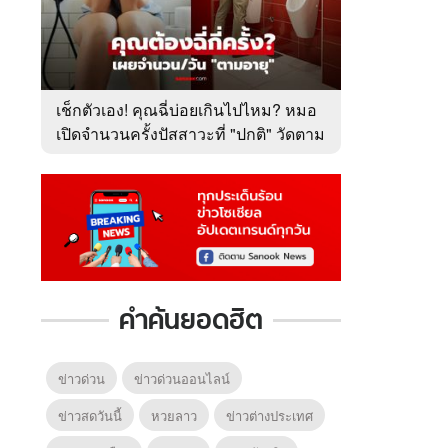
เช็กตัวเอง! คุณฉี่บ่อยเกินไปไหม? หมอ
เปิดจำนวนครั้งปัสสาวะที่ "ปกติ" วัดตาม
อายุ
คำค้นยอดฮิต
ข่าวด่วน
ข่าวด่วนออนไลน์
ข่าวสดวันนี้
หวยลาว
ข่าวต่างประเทศ