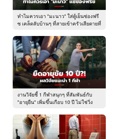
ทำไมควรเอา "มะนาว" ใส่ตู้เย็นช่องฟรี
ซ เคล็ดลับบ้านๆ ที่สายเข้าครัวเสียดายที่
เพิ่งรู้
งานวิจัยชี้ 1 กีฬาสนุกๆ ที่สัมพันธ์กับ
"อายุยืน" เพิ่มขึ้นเกือบ 10 ปี ไม่ใช่วิ่ง
หรือว่ายน้ำ!