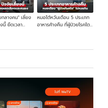
ัยกลางคน" เลี่ยง
หมอไต้หวันเตือน 5 ประเภท
ยงนี้ ยืดเวลา
อาหารค้างคืน ที่ผู้ป่วยโรคไต
ด้นานขึ้นเกือบ 13
ไม่ควรกิน อันตรายถึงชีวิต
ไปที่ WeTV