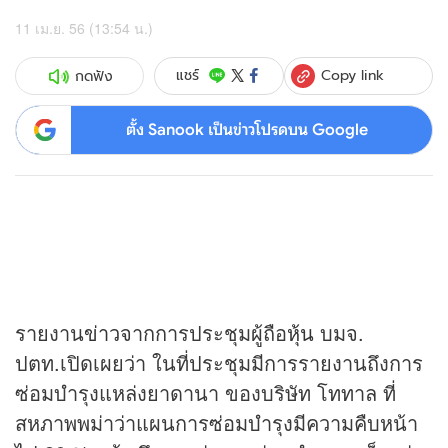
11 เม.ย. 56 (13:54 น.)
Copy link
แชร์
กดฟัง
ตั้ง Sanook เป็นข่าวโปรดบน Google
รายงาน
ข่าว
จากการประชุมผู้ถือ
หุ้น
บมจ.
ปตท.เปิดเผยว่า ในที่ประชุมมีการรายงานถึงการ
ซ่อมบำรุงแหล่งยาดานา ของบริษัท โททาล ที่
สหภาพพม่าว่าแผนการซ่อมบำรุงมีความคืบหน้า