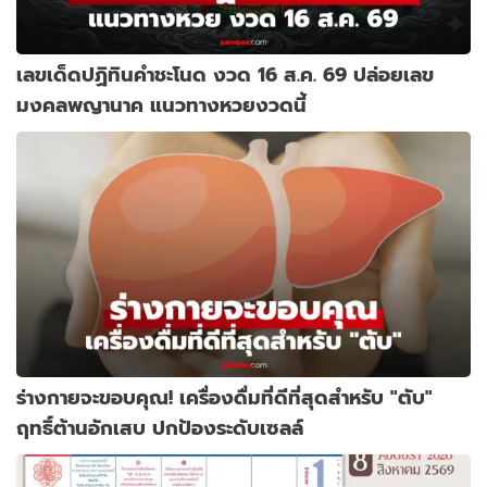
เลขเด็ดปฏิทินคำชะโนด งวด 16 ส.ค. 69 ปล่อยเลข
มงคลพญานาค แนวทางหวยงวดนี้
ร่างกายจะขอบคุณ! เครื่องดื่มที่ดีที่สุดสำหรับ "ตับ"
ฤทธิ์ต้านอักเสบ ปกป้องระดับเซลล์