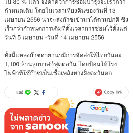
ไป 80 % แล้ว จึงคาดว่าการซ่อมบำรุงจะเร็วกว่า
กำหนดเดิม โดยในเวลาเที่ยงคืนของวันที่ 13
เมษายน 2556 น่าจะส่งก๊าซเข้ามาได้ตามปกติ ซึ่ง
เร็วกว่ากำหนดการเดิมที่ตั้งเวลาการซ่อมไว้ตั้งแต่
วันที่ 5 เมษายน -วันที่ 14 เมษายน 2556
ทั้งนี้แหล่งก๊าซดายานามีการจัดส่งให้ไทยวันละ
1,100 ล้านลูกบาศก์ฟุตต่อวัน โดยป้อนให้โรง
ไฟฟ้าที่ใช้ก๊าซเป็นเชื้อเพลิงทางฝั่งตะวันตก
Copy link
แชร์