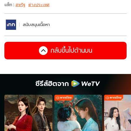
แท็ก :
สหรัฐ
ต่างประเทศ
สนับสนุนเนื้อหา
กลับขึ้นไปด้านบน
ซีรีส์ฮิตจาก