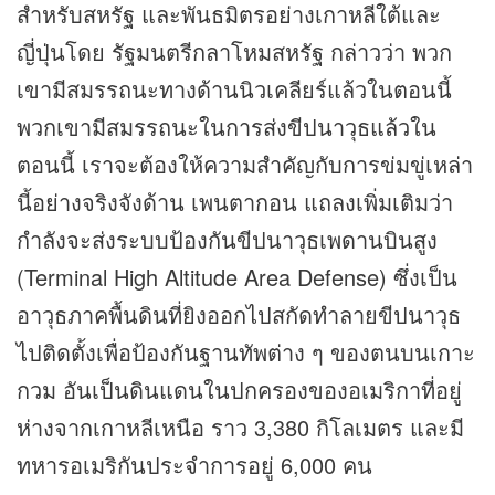
สำหรับสหรัฐ และพันธมิตรอย่างเกาหลีใต้และ
ญี่ปุ่นโดย รัฐมนตรีกลาโหมสหรัฐ กล่าวว่า พวก
เขามีสมรรถนะทางด้านนิวเคลียร์แล้วในตอนนี้
พวกเขามีสมรรถนะในการส่งขีปนาวุธแล้วใน
ตอนนี้ เราจะต้องให้ความสำคัญกับการข่มขู่เหล่า
นี้อย่างจริงจังด้าน เพนตากอน แถลงเพิ่มเติมว่า
กำลังจะส่งระบบป้องกันขีปนาวุธเพดานบินสูง
(Terminal High Altitude Area Defense) ซึ่งเป็น
อาวุธภาคพื้นดินที่ยิงออกไปสกัดทำลายขีปนาวุธ
ไปติดตั้งเพื่อป้องกันฐานทัพต่าง ๆ ของตนบนเกาะ
กวม อันเป็นดินแดนในปกครองของอเมริกาที่อยู่
ห่างจากเกาหลีเหนือ ราว 3,380 กิโลเมตร และมี
ทหารอเมริกันประจำการอยู่ 6,000 คน