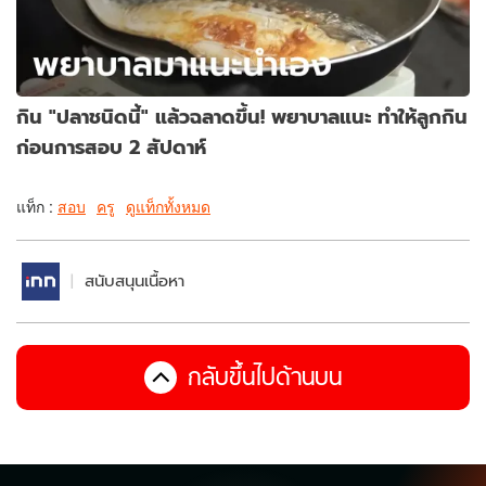
กิน "ปลาชนิดนี้" แล้วฉลาดขึ้น! พยาบาลแนะ ทำให้ลูกกิน
ก่อนการสอบ 2 สัปดาห์
แท็ก :
สอบ
ครู
ดูแท็กทั้งหมด
สนับสนุนเนื้อหา
กลับขึ้นไปด้านบน