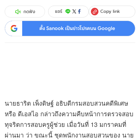
Copy link
แชร์
กดฟัง
ตั้ง Sanook เป็นข่าวโปรดบน Google
นายธาริต เพ็งดิษฐ์ อธิบดีกรมสอบสวนคดีพิเศษ
หรือ ดีเอสไอ กล่าวถึงความคืบหน้าการตรวจสอบ
ทุจริตการสอบครูผู้ช่วย เมื่อวันที่ 13 มกราคมที่
ผ่านมา ว่า ขณะนี้ ชุดพนักงานสอบสวนของ นาย