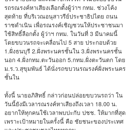
รถรณรงค์หาเสียง
เลือกตั้งผู้ว่า
ฯ กทม. ช่วงโค้ง
สุดท้าย ที่บริเวณอนุสาวรีย์ประชาธิปไตย ถนน
ราชดำเนิน เพื่อรณรงค์เชิญชวนให้ประชาชนมา
ใช้สิทธิ์ลือกตั้ง ผู้ว่าฯ กทม. ในวันที่ 3 มีนาคมนี้
โดยขบวนรถจะเคลื่อนไป 5 สาย ประกอบด้วย
1.ฝั่งธนบุรี 2.ฝั่งพระนครชั้นใน 3.ฝั่งพระนครชั้น
นอก 4.ฝั่งกทม.ตะวันออก 5.กทม.ฝั่งตะวันตก โดย
ม.ร.ว.สุขุมพันธ์ ได้นั่งรถขบวนรณรงค์ฝั่งพระนคร
ชั้นใน
ทั้งนี้ นายอภิสิทธิ์ กล่าวก่อนปล่อยขบวนรถว่า ใน
วันนี้ยังมีเวลารณรงค์หาเสียงถึงเวลา 18.00 น.
อยากให้ทุกคนใช้เวลาพบปะกับ ปชช. ให้มากที่สุด
เพราะเป้าหมายในครั้งนี้ คือ ชัยชนะของประเทศ
และประชาชนชาวไทยทุกคน