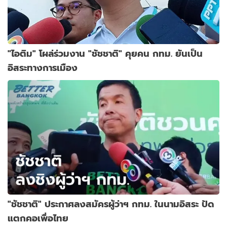
"ไอติม" โผล่ร่วมงาน "ชัชชาติ" คุยคน กทม. ยันเป็น
อิสระทางการเมือง
"ชัชชาติ" ประกาศลงสมัครผู้ว่าฯ กทม. ในนามอิสระ ปัด
แตกคอเพื่อไทย