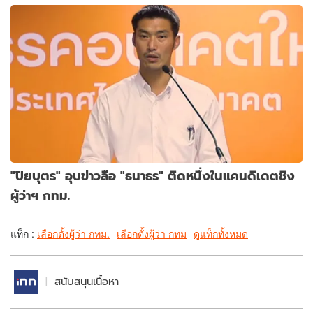
"ปิยบุตร" อุบข่าวลือ "ธนาธร" ติดหนึ่งในแคนดิเดตชิง
ผู้ว่าฯ กทม.
แท็ก :
เลือกตั้งผู้ว่า กทม.
เลือกตั้งผู้ว่า กทม
ดูแท็กทั้งหมด
สนับสนุนเนื้อหา