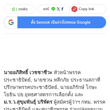
Copy link
แชร์
กดฟัง
ตั้ง Sanook เป็นข่าวโปรดบน Google
นายอภิสิทธิ์ เวชชาชีวะ
หัวหน้าพรรค
ประชาธิปัตย์, นายชวน หลีกภัย ประธานสภาที่
ปรึกษาพรรคประชาธิปัตย์, นายอภิรักษ์ โกษะ
โยธิน ปธ.ยุทธศาสตรการเลือกตั้ง และ
ม.ร.ว.สุขุมพันธุ์ บริพัตร
ผู้สมัครผู้ว่าฯ กทม. พรรค
ประชาธิปัตย์ และสมาชิกพรรค ร่วมปล่อยขบวน