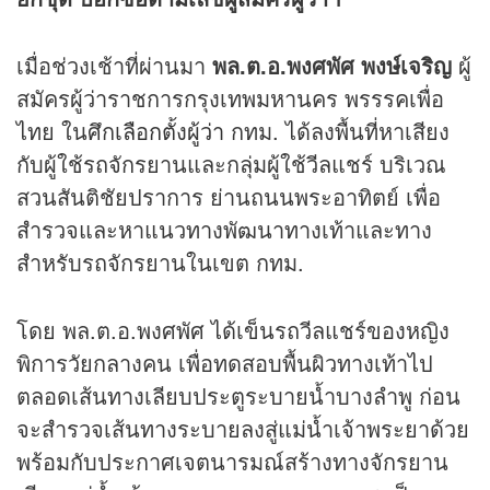
เมื่อช่วงเช้าที่ผ่านมา
พล.ต.อ.พงศพัศ พงษ์เจริญ
ผู้
สมัครผู้ว่าราชการกรุงเทพมหานคร พรรรคเพื่อ
ไทย ในศึก
เลือกตั้งผู้ว่า
กทม. ได้ลงพื้นที่หาเสียง
กับผู้ใช้รถจักรยานและกลุ่มผู้ใช้วีลแชร์ บริเวณ
สวนสันติชัยปราการ ย่านถนนพระอาทิตย์ เพื่อ
สำรวจและหาแนวทางพัฒนาทางเท้าและทาง
สำหรับรถจักรยานในเขต กทม.
โดย พล.ต.อ.พงศพัศ ได้เข็นรถวีลแชร์ของหญิง
พิการวัยกลางคน เพื่อทดสอบพื้นผิวทางเท้าไป
ตลอดเส้นทางเลียบประตูระบายน้ำบางลำพู ก่อน
จะสำรวจเส้นทางระบายลงสู่แม่น้ำเจ้าพระยาด้วย
พร้อมกับประกาศเจตนารมณ์สร้างทางจักรยาน