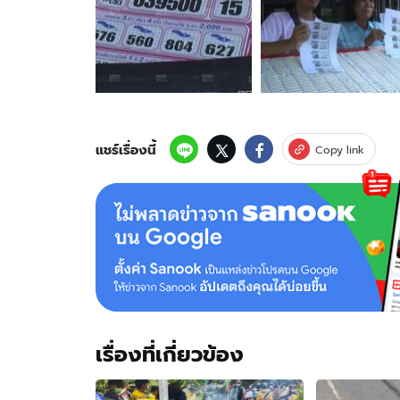
ของ
แม่ค้า
ถูก
หวย
42
ล้าน
ดวง
กุด
แชร์เรื่องนี้
Copy link
ถูก
รถ
หรู
ชน
ดับ
เรื่องที่เกี่ยวข้อง