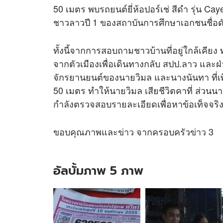
50 เมตร พบรถยนต์ยี่ห้อปอร์เช่ สีดำ รุ่น C
ชาวลาวปี 1 ของสถาบันการศึกษาเอกชนชื่อดัง
ทั้งนี้จากการสอบถามชาวบ้านที่อยู่ใกล้เคีย
จากตัวเมืองเพื่อเดินทางกลับ สปป.ลาว และฝ
จักรยานยนต์ของนายวิมล และนางนันทา ที่เพ
50 เมตร ทำให้นายวิมล เสียชีวิตคาที่ ส่วนน
กำลังตรวจสอบรายละเอียดเพื่อหาข้อเท็จจริ
ขอบคุณภาพและ
ข่าว
จากครอบครัว
ข่าว
3
อัลบั้มภาพ 5 ภาพ
อัลบั้ม
ภาพ
5
ภาพ