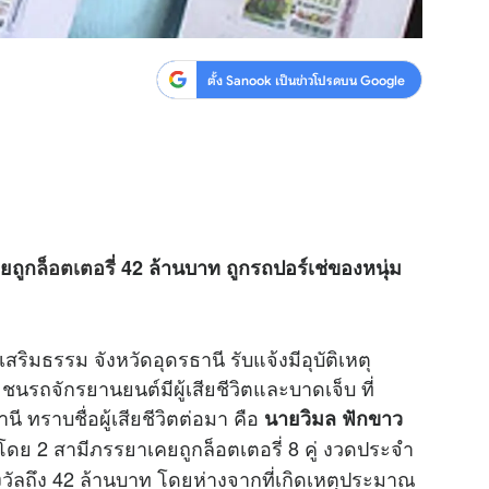
ตั้ง Sanook เป็นข่าวโปรดบน Google
คยถูก
ล็อตเตอรี่
42 ล้านบาท ถูกรถปอร์เช่ของหนุ่ม
งเสริมธรรม จังหวัดอุดรธานี รับแจ้งมีอุบัติเหตุ
 ชนรถจักรยานยนต์มีผู้เสียชีวิตและบาดเจ็บ ที่
ทราบชื่อผู้เสียชีวิตต่อมา คือ
นายวิมล ฟักขาว
ดย 2 สามีภรรยาเคยถูกล็อตเตอรี่ 8 คู่ งวดประจำ
งวัลถึง 42 ล้านบาท โดยห่างจากที่เกิดเหตุประมาณ