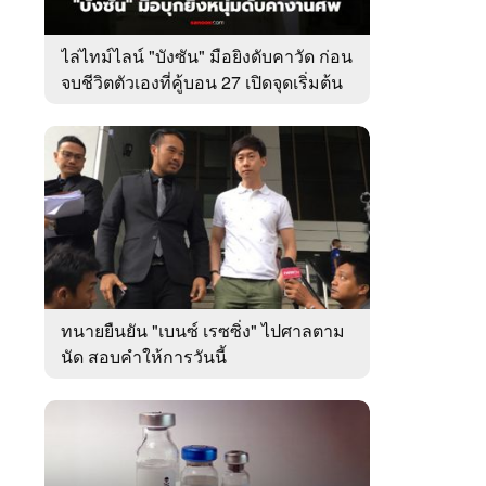
ไล่ไทม์ไลน์ "บังซัน" มือยิงดับคาวัด ก่อน
จบชีวิตตัวเองที่คู้บอน 27 เปิดจุดเริ่มต้น
ชนวนเหตุ
ทนายยืนยัน "เบนซ์ เรซซิ่ง" ไปศาลตาม
นัด สอบคำให้การวันนี้