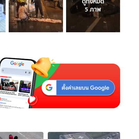
ดูทั้งหมด
5
ภาพ