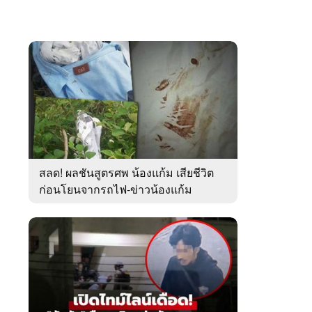
สลด! ผลชันสูตรศพ น้องแก้ม เสียชีวิต
ก่อนโยนจากรถไฟ-ข่าวน้องแก้ม