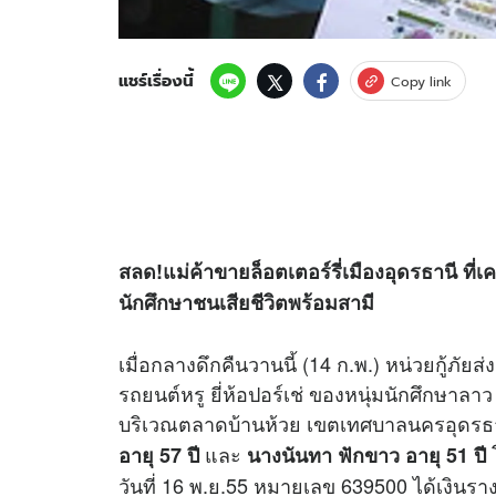
แชร์เรื่องนี้
Copy link
สลด!แม่ค้าขายล็อตเตอร์รี่เมืองอุดรธานี ที่เ
นักศึกษาชนเสียชีวิตพร้อมสามี
เมื่อกลางดึกคืนวานนี้ (14 ก.พ.) หน่วยกู้ภัยส่
รถยนต์หรู ยี่ห้อปอร์เช่ ของหนุ่มนักศึกษาลาว
บริเวณตลาดบ้านห้วย เขตเทศบาลนครอุดรธานี 
และ
โ
อายุ 57 ปี
นางนันทา ฟักขาว อายุ 51 ปี
วันที่ 16 พ.ย.55 หมายเลข 639500 ได้เงินรา