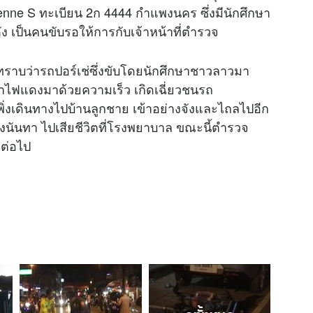
ayenne S ทะเบียน 2ก 4444 กำแพงนคร ซึ่งมีนักศึกษา
 เป็นคนขับรอให้การกับเจ้าหน้าที่ตำรวจ
ง ทราบว่ารถปอร์เช่ซึ่งขับโดยนักศึกษาชาวลาวมา
่าไฟแดงมาด้วยความเร็ว เกิดเฉี่ยวชนรถ
ิ่งเดินทางไปบ้านลูกชาย เข้าอย่างจังและไถลไปอีก
างนันทา ไปเสียชีวิตที่โรงพยาบาล ขณะนี้ตำรวจ
งต่อไป