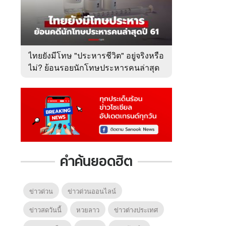
ไทยยังมีโทษ "ประหารชีวิต" อยู่จริงหรือ
ไม่? ย้อนรอยนักโทษประหารคนล่าสุด
ปี 2561
คำค้นยอดฮิต
ข่าวด่วน
ข่าวด่วนออนไลน์
ข่าวสดวันนี้
หวยลาว
ข่าวต่างประเทศ