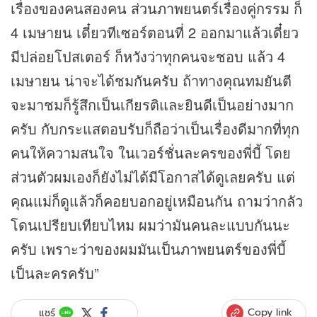
เรื่องของคนสองคน ส่วนภาพยนตร์เรื่องคู่กรรม ก็
4 เมษายน เดี๋ยวทีเซอร์ตอนที่ 2 ออกมาแล้วเดี๋ยว
มีปล่อยโปสเตอร์ ก็หวังว่าทุกคนจะชอบ แล้ว 4
เมษายน น่าจะได้ชมกันครับ ถ้าทางคุณทมยันตี
จะมาชมก็รู้สึกเป็นเกียรติและยินดีเป็นอย่างมาก
ครับ กับกระแสตอบรับก็ถือว่าเป็นเรื่องดีมากที่ทุก
คนให้ความสนใจ ในเวอร์ชั่นละครของพี่บี้ โดย
ส่วนตัวผมเองก็ยังไม่ได้มีโอกาสได้ดูเลยครับ แต่
คุณแม่ก็ดูแล้วก็คอยบอกอยู่เหมือนกัน ถามว่ากลัว
โดนเปรียบเทียบไหม ผมว่ามันคนละแบบกันนะ
ครับ เพราะว่าของผมมันเป็นภาพยนตร์ของพี่บี้
เป็นละครครับ”
Copy link
แชร์