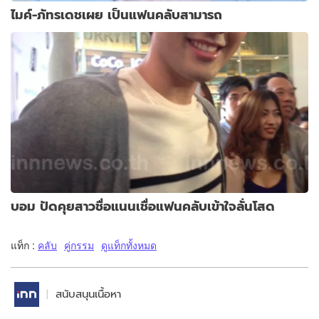
ไมค์-ภัทรเดชเผย เป็นแฟนคลับสามารถ
บอม ปัดคุยสาวชื่อแนนเชื่อแฟนคลับเข้าใจลั่นโสด
แท็ก :
คลับ
คู่กรรม
ดูแท็กทั้งหมด
สนับสนุนเนื้อหา