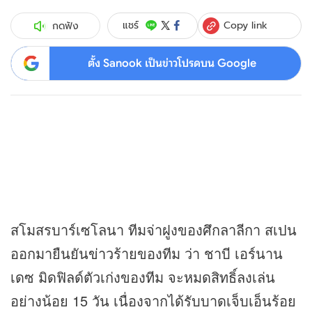
Copy link
แชร์
กดฟัง
ตั้ง Sanook เป็นข่าวโปรดบน Google
สโมสรบาร์เซโลนา ทีมจ่าฝูงของศึกลาลีกา สเปน
ออกมายืนยัน
ข่าว
ร้ายของทีม ว่า ชาบี เอร์นาน
เดซ มิดฟิลด์ตัวเก่งของทีม จะหมดสิทธิ์ลงเล่น
อย่างน้อย 15 วัน เนื่องจากได้รับบาดเจ็บเอ็นร้อย