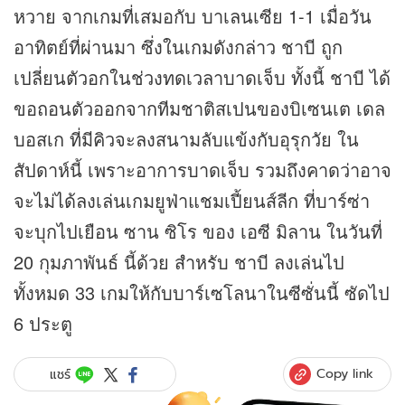
หวาย จากเกมที่เสมอกับ บาเลนเซีย 1-1 เมื่อวัน
อาทิตย์ที่ผ่านมา ซึ่งในเกมดังกล่าว ชาบี ถูก
เปลี่ยนตัวอกในช่วงทดเวลาบาดเจ็บ ทั้งนี้ ชาบี ได้
ขอถอนตัวออกจากทีมชาติสเปนของบิเซนเต เดล
บอสเก ที่มีคิวจะลงสนามลับแข้งกับอุรุกวัย ใน
สัปดาห์นี้ เพราะอาการบาดเจ็บ รวมถึงคาดว่าอาจ
จะไม่ได้ลงเล่นเกมยูฟ่าแชมเปี้ยนส์ลีก ที่บาร์ซ่า
จะบุกไปเยือน ซาน ซิโร ของ เอซี มิลาน ในวันที่
20 กุมภาพันธ์ นี้ด้วย สำหรับ ชาบี ลงเล่นไป
ทั้งหมด 33 เกมให้กับบาร์เซโลนาในซีซั่นนี้ ซัดไป
6 ประตู
Copy link
แชร์