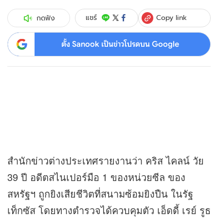
Copy link
แชร์
กดฟัง
ตั้ง Sanook เป็นข่าวโปรดบน Google
สำนัก
ข่าว
ต่างประเทศรายงานว่า คริส ไคลน์ วัย
39 ปี อดีตสไนเปอร์มือ 1 ของหน่วยซีล ของ
สหรัฐฯ ถูกยิงเสียชีวิตที่สนามซ้อมยิงปืน ในรัฐ
เท็กซัส โดยทางตำรวจได้ควบคุมตัว เอ็ดดี้ เรย์ รูธ