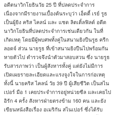
อดีตนาวิกโยธินวัย 25 ปี ที่ปลดประจำการ
เนื่องจากมีรายงานเบื้องต้นระบุว่า เอ็ดดี้ เรย์ รูธ
เป็นผู้ยิง คริส ไคลน์ และ แชด ลิตเติ้ลฟิลด์ อดีต
นาวิกโยธินที่ปลดประจำการเช่นเดียวกัน ในที่
เกิดเหตุ โดยมีผู้พบศพทั้งคู่ในสนามยิงปืนรูธ ครีก
ลอดจ์ ส่วน นายรูธ ที่เข้าสนามยิงปืนไปพร้อมกัน
หายตัวไป ตำรวจจึงนำตัวมาสอบสวน ซึ่ง นายรูธ
รับสารภาพว่า เป็นผู้สังหารทั้งคู่ แต่ยังไม่มีการ
เปิดเผยรายละเอียดและแรงจูงใจในการก่อเหตุ
ทั้งนี้ นายคริส ไคลน์ วัย 39 ปี ผู้เสียชีวิต เป็นสไน
เปอร์ มือ 1 เคยประจำการอยู่หน่วยซีล และเคยไป
อิรัก 4 ครั้ง สังหารฝ่ายตรงข้าม 160 คน และยัง
เขียนหนังสือเรื่อง อเมริกัน สไนเปอร์ ซึ่งได้รับ