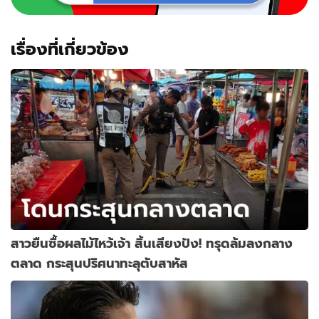
เรื่องที่เกี่ยวข้อง
สาวยืนซื้อผลไม้ไหว้เจ้า สิ้นเสียงปัง! ทรุดล้มลงกลาง
ตลาด กระสุนปริศนาทะลุตับสาหัส