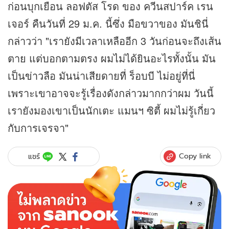
ก่อนบุกเยือน ลอฟตัส โรด ของ ควีนสปาร์ค เรน
เจอร์ คืนวันที่ 29 ม.ค. นี้ซึ่ง มือขวาของ มันชินี่
กล่าวว่า "เรายังมีเวลาเหลืออีก 3 วันก่อนจะถึงเส้น
ตาย แต่บอกตามตรง ผมไม่ได้ยินอะไรทั้งนั้น มัน
เป็น
ข่าว
ลือ มันน่าเสียดายที่ ร็อบบี ไม่อยู่ที่นี่
เพราะเขาอาจจะรู้เรื่องดังกล่าวมากกว่าผม วันนี้
เรายังมองเขาเป็นนักเตะ แมนฯ ซิตี้ ผมไม่รู้เกี่ยว
กับการเจรจา"
Copy link
แชร์