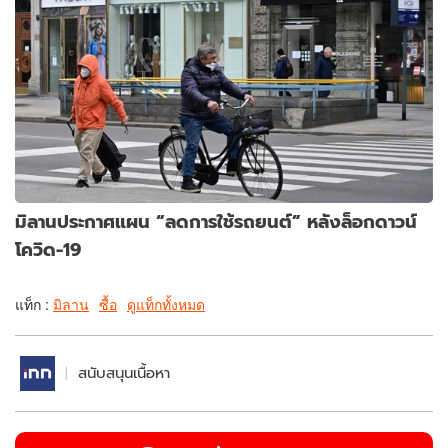
มิลานประกาศแผน “ลดการใช้รถยนต์” หลังล็อกดาวน์
โควิด-19
แท็ก :
มิลาน
ซื้อ
ดูแท็กทั้งหมด
สนับสนุนเนื้อหา