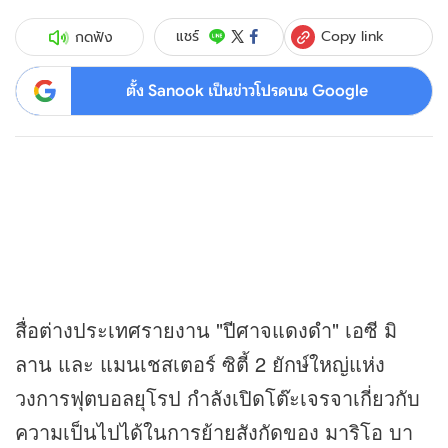
Copy link
แชร์
กดฟัง
ตั้ง Sanook เป็นข่าวโปรดบน Google
สื่อต่างประเทศรายงาน "ปีศาจแดงดำ" เอซี มิ
ลาน และ แมนเชสเตอร์ ซิตี้ 2 ยักษ์ใหญ่แห่ง
วงการฟุตบอลยุโรป กำลังเปิดโต๊ะเจรจาเกี่ยวกับ
ความเป็นไปได้ในการย้ายสังกัดของ มาริโอ บา