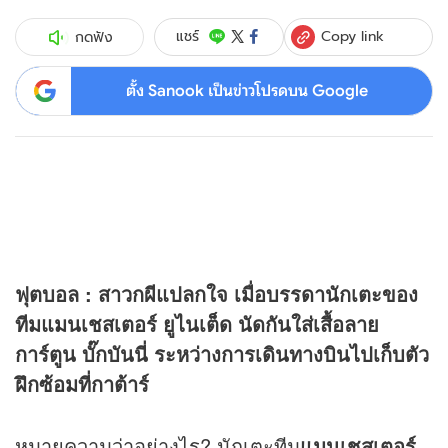
Copy link
แชร์
กดฟัง
ตั้ง Sanook เป็นข่าวโปรดบน Google
ฟุตบอล : สาวกผีแปลกใจ เมื่อบรรดานักเตะของ
ทีมแมนเชสเตอร์ ยูไนเต็ด นัดกันใส่เสื้อลาย
การ์ตูน บั๊กบันนี่ ระหว่างการเดินทางบินไปเก็บตัว
ฝึกซ้อมที่กาต้าร์
หมายความว่าอย่างไร? นักเตะทีม
แมนเชสเตอร์