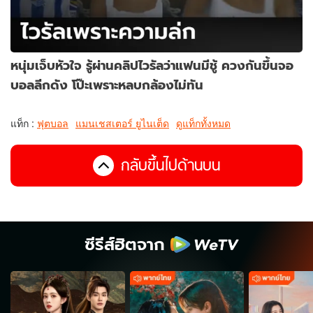
หนุ่มเจ็บหัวใจ รู้ผ่านคลิปไวรัลว่าแฟนมีชู้ ควงกันขึ้นจอ
บอลลีกดัง โป๊ะเพราะหลบกล้องไม่ทัน
แท็ก :
ฟุตบอล
แมนเชสเตอร์ ยูไนเต็ด
ดูแท็กทั้งหมด
กลับขึ้นไปด้านบน
ซีรีส์ฮิตจาก