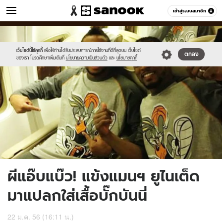
ข่าว
เข้าสู่ระบบสมาชิก
หมวดอื่นๆ
//s.isanook.com/ns/0/ud/233/1165555/6.jpg
Sanook
//s.isanook.com/sr/0/images/logo-
600
60
new-
sanook.png
เว็บไซต์นี้ใช้คุกกี้
เพื่อให้ท่านได้รับประสบการณ์การใช้งานที่ดีที่สุดบน เว็บไซต์
ตกลง
ของเรา โปรดศึกษาเพิ่มเติมที่
นโยบายความเป็นส่วนตัว
และ
นโยบายคุกกี้
ผีแอ๊บแบ๊ว! แข้งแมนฯ ยูไนเต็ด
มาแปลกใส่เสื้อบั๊กบันนี่
22 ม.ค. 56 (16:11 น.)