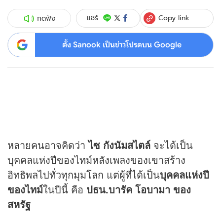
Copy link
แชร์
กดฟัง
ตั้ง Sanook เป็นข่าวโปรดบน Google
หลายคนอาจคิดว่า
ไซ กังนัมสไตล์
จะได้เป็น
บุคคลแห่งปีของไทม์หลังเพลงของเขาสร้าง
อิทธิพลไปทั่วทุกมุมโลก แต่ผู้ที่ได้เป็น
บุคคลแห่งปี
ของไทม์
ในปีนี้ คือ
ปธน.บารัค โอบามา ของ
สหรัฐ