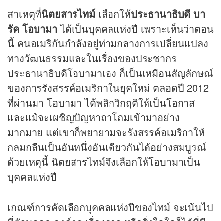
สาเหตุที่
นิตยสารไทม์
เลือกให้
ประธานาธิบดี บา
รัค โอบามา
ได้เป็นบุคคลแห่งปี เพราะเห็นว่าตอน
นี้ คนอเมริกันกำลังอยู่ท่ามกลางการเปลี่ยนแปลง
ทางวัฒนธรรมและในเรื่องของประชากร
ประธานาธิบดีโอบามาเอง ก็เป็นเหมือนสัญลักษณ์
ของการรังสรรค์อเมริกาในยุคใหม่ ตลอดปี 2012
ที่ผ่านมา โอบามา ได้พลิกวิกฤติให้เป็นโอกาส
และแม้จะเผชิญปัญหาถาโถมเข้ามาอย่าง
มากมาย แต่เขาก็พยายามจะรังสรรค์อเมริกาให้
กลมกลืนเป็นอันหนึ่งอันเดียวกันได้อย่างสมบูรณ์
ด้วยเหตุนี้ นิตยสารไทม์จึงเลือกให้โอบามาเป็น
บุคคลแห่งปี
เกณฑ์การคัดเลือกบุคคลแห่งปีของไทม์ จะเน้นไป