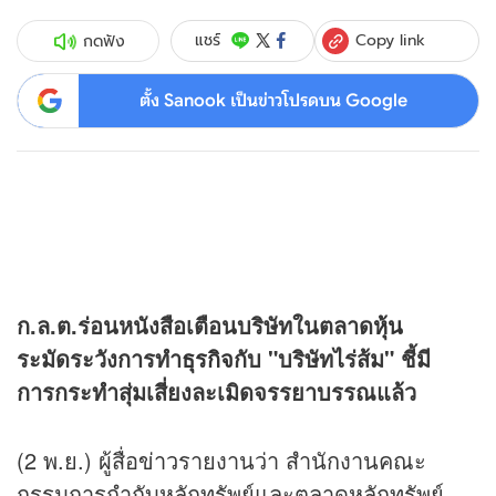
Copy link
แชร์
กดฟัง
ตั้ง Sanook เป็นข่าวโปรดบน Google
ก.ล.ต.ร่อนหนังสือเตือนบริษัทในตลาด
หุ้น
ระมัดระวังการทำ
ธุรกิจ
กับ "บริษัทไร่ส้ม" ชี้มี
การกระทำสุ่มเสี่ยงละเมิดจรรยาบรรณแล้ว
(2 พ.ย.) ผู้สื่อ
ข่าว
รายงานว่า สำนักงานคณะ
กรรมการกำกับหลักทรัพย์และตลาดหลักทรัพย์