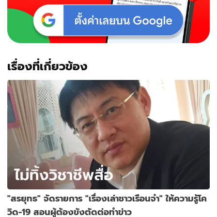
เรื่องที่เกี่ยวข้อง
"สรยุทธ" จัดรายการ "เรื่องเล่าชาวเรือนจำ" ให้ความรู้โค
วิด-19 สอนผู้ต้องขังตัดต่อทำข่าว