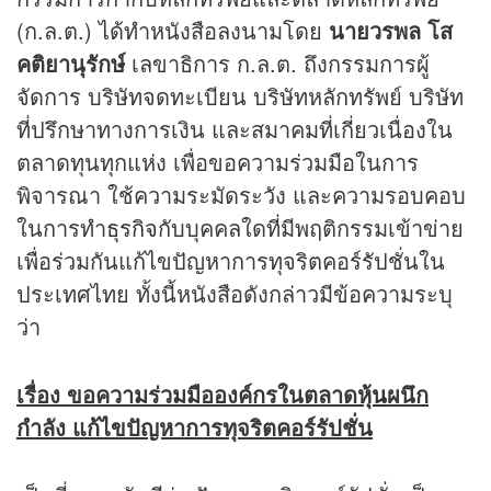
(ก.ล.ต.) ได้ทำหนังสือลงนามโดย
นายวรพล โส
คติยานุรักษ์
เลขาธิการ ก.ล.ต. ถึงกรรมการผู้
จัดการ บริษัทจดทะเบียน บริษัทหลักทรัพย์ บริษัท
ที่ปรึกษาทางการเงิน และสมาคมที่เกี่ยวเนื่องใน
ตลาดทุนทุกแห่ง เพื่อขอความร่วมมือในการ
พิจารณา ใช้ความระมัดระวัง และความรอบคอบ
ในการทำ
ธุรกิจ
กับบุคคลใดที่มีพฤติกรรมเข้าข่าย
เพื่อร่วมกันแก้ไขปัญหาการทุจริตคอร์รัปชั่นใน
ประเทศไทย ทั้งนี้หนังสือดังกล่าวมีข้อความระบุ
ว่า
เรื่อง ขอความร่วมมือองค์กรในตลาด
หุ้น
ผนึก
กำลัง แก้ไขปัญหาการทุจริตคอร์รัปชั่น