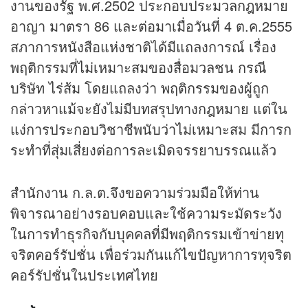
งานของรัฐ พ.ศ.2502 ประกอบประมวลกฎหมาย
อาญา มาตรา 86 และต่อมาเมื่อวันที่ 4 ต.ค.2555
สภาการหนังสือแห่งชาติได้มีแถลงการณ์ เรื่อง
พฤติกรรมที่ไม่เหมาะสมของสื่อมวลชน กรณี
บริษัท ไร่ส้ม โดยแถลงว่า พฤติกรรมของผู้ถูก
กล่าวหาแม้จะยังไม่มีบทสรุปทางกฎหมาย แต่ใน
แง่การประกอบวิชาชีพนับว่าไม่เหมาะสม มีการก
ระทำที่สุ่มเสี่ยงต่อการละเมิดจรรยาบรรณแล้ว
สำนักงาน ก.ล.ต.จึงขอความร่วมมือให้ท่าน
พิจารณาอย่างรอบคอบและใช้ความระมัดระวัง
ในการทำธุรกิจกับบุคคลที่มีพฤติกรรมเข้าข่ายทุ
จริตคอร์รัปชั่น เพื่อร่วมกันแก้ไขปัญหาการทุจริต
คอร์รัปชั่นในประเทศไทย