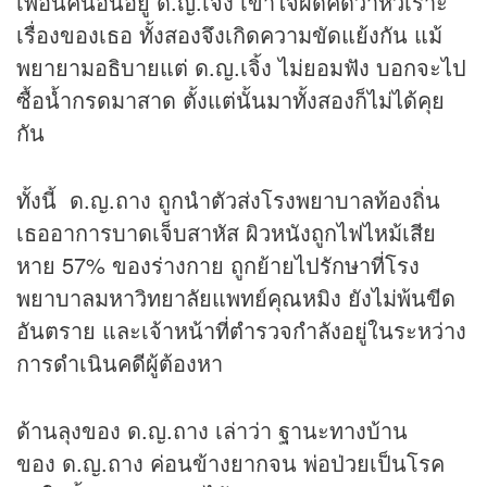
เพื่อนคนอื่นอยู่ ด.ญ.เจิ้ง เข้าใจผิดคิดว่าหัวเราะ
เรื่องของเธอ ทั้งสองจึงเกิดความขัดแย้งกัน แม้
พยายามอธิบายแต่ ด.ญ.เจิ้ง ไม่ยอมฟัง บอกจะไป
ซื้อน้ำกรดมาสาด ตั้งแต่นั้นมาทั้งสองก็ไม่ได้คุย
กัน
ทั้งนี้ ด.ญ.ถาง ถูกนำตัวส่งโรงพยาบาลท้องถิ่น
เธออาการบาดเจ็บสาหัส ผิวหนังถูกไฟไหม้เสีย
หาย 57% ของร่างกาย ถูกย้ายไปรักษาที่โรง
พยาบาลมหาวิทยาลัยแพทย์คุณหมิง ยังไม่พ้นขีด
อันตราย และเจ้าหน้าที่ตำรวจกำลังอยู่ในระหว่าง
การดำเนินคดีผู้ต้องหา
ด้านลุงของ ด.ญ.ถาง เล่าว่า ฐานะทางบ้าน
ของ ด.ญ.ถาง ค่อนข้างยากจน พ่อป่วยเป็นโรค