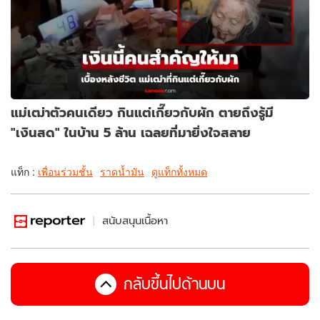
แม่เฒ่าตัวคนเดียว กินแต่เกี๊ยวกับผัก ตายถึงรู้มี
"เงินสด" ในบ้าน 5 ล้าน เฉลยที่มายิ่งใจสลาย
แท็ก :
เพื่อนร่วมชั้น
ราดน้ำมัน
ดูแท็กทั้งหมด
สนับสนุนเนื้อหา
กลับขึ้นไปด้านบน