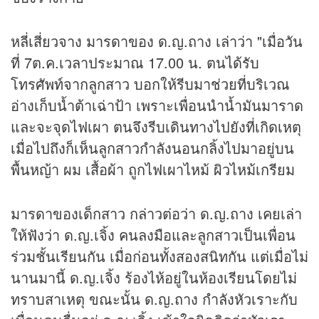
หลี่เสี่ยวจาง มารดาของ ด.ญ.ถาง เล่าว่า "เมื่อวัน
ที่ 7ต.ค.เวลาประมาณ 17.00 น. ตนได้รับ
โทรศัพท์จากลูกสาว บอกให้รีบมาช่วยที่บริเวณ
อ่างเก็บน้ำต้าเฉ่าป้า เพราะเพื่อนนำน้ำมันมาราด
และจะจุดไฟเผา ตนจึงรีบเดินทางไปยังที่เกิดเหตุ
เมื่อไปถึงก็เห็นลูกสาวกำลังนอนกลิ้งไปมาอยู่บน
พื้นหญ้า ผม เสื้อผ้า ถูกไฟเผาไหม้ ผิวไหม้เกรียม
มารดาของเด็กสาว กล่าวต่อว่า ด.ญ.ถาง เคยเล่า
ให้ฟังว่า ด.ญ.เจิ้ง คนลงมือและลูกสาวเป็นเพื่อน
ร่วมชั้นเรียนกัน เมื่อก่อนทั้งสองสนิทกัน แต่เมื่อไม่
นานมานี้ ด.ญ.เจิ้ง ร้องไห้อยู่ในห้องเรียนโดยไม่
ทราบสาเหตุ ขณะนั้น ด.ญ.ถาง กำลังหัวเราะกับ