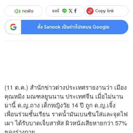
Copy link
แชร์
กดฟัง
ตั้ง Sanook เป็นข่าวโปรดบน Google
(11 ต.ค.) สำนัก
ข่าว
ต่างประเทศรายงานว่า เมือง
คุณหมิง มณฑลยูนนาน ประเทศจีน เมื่อไม่นาน
มานี้ ด.ญ.ถาง เด็กหญิงวัย 14 ปี ถูก ด.ญ.เจิ้ง
เพื่อนร่วมชั้นเรียน ราดน้ำมันเบนซินใส่และจุดไฟ
เผา ได้รับบาดเจ็บสาหัส ผิวหนังเสียหายกว่า 57%
ของร่างกาย