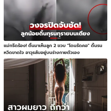
แม่กรีดร้อง! ตื่นมาเห็นลูก 2 ขวบ "โดนรัดคอ" ดิ้นรน
หวิดขาดใจ อาวุธลับอยู่บนร่างกายตัวเอง