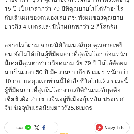
15 ปี เป็นเวลากว่า 70 ปีที่คุณยายไม่ได้ทำอะไร
กับเส้นผมของตนเองเลย กระทั่งผมของคุณยาย
ยาวถึง 4 เมตรและมีน้ำหนักหกว่า 2 กิโลกรัม
อย่างไรก็ตาม จากสถิติกินเนสส์บุค คุณยายเหงี
ยน ยังไม่ได้เป็นผู้ที่มีผมยาวที่สุดในโลก ก่อนหน้า
นี้เคยมีคุณตาชาวเวียดนาม วัย 79 ปี ไม่ได้ตัดผม
มาเป็นเวลา 50 ปี มีความยาวถึง 6 เมตร หนักกว่า
10 กก. แต่คุณตาท่านนี้ได้เสียชีวิตไปแล้ว ขณะนี้
ผู้ที่มีผมยาวที่สุดในโลกจากสถิติกินเนสส์บุคคือ
เซี่ยชิวผิง สาวชาวจีนอยู่ที่เมืองกุ้ยหลิน ประเทศ
จีน ปัจจุบันเธอมีผมยาวถึง5.6เมตร
Copy link
แชร์