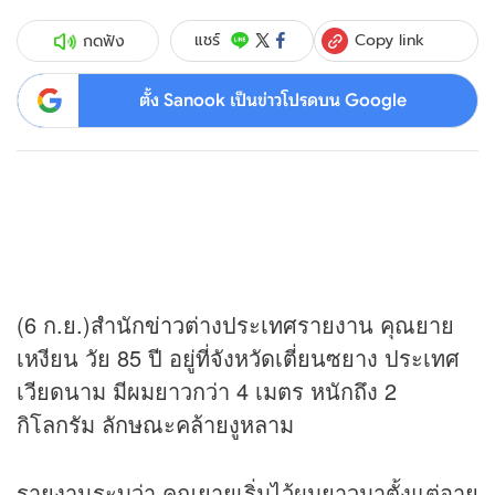
Copy link
แชร์
กดฟัง
ตั้ง Sanook เป็นข่าวโปรดบน Google
(6 ก.ย.)สำนัก
ข่าว
ต่างประเทศรายงาน คุณยาย
เหงียน วัย 85 ปี อยู่ที่จังหวัดเตี่ยนซยาง ประเทศ
เวียดนาม มีผมยาวกว่า 4 เมตร หนักถึง 2
กิโลกรัม ลักษณะคล้ายงูหลาม
รายงานระบุว่า คุณยายเริ่มไว้ผมยาวมาตั้งแต่อายุ