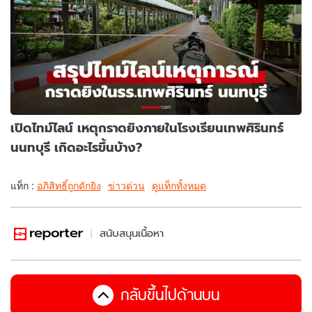
เปิดไทม์ไลน์ เหตุกราดยิงภายในโรงเรียนเทพศิรินทร์
นนทบุรี เกิดอะไรขึ้นบ้าง?
แท็ก :
อภิสิทธิ์ถูกดักยิง
ข่าวด่วน
ดูแท็กทั้งหมด
สนับสนุนเนื้อหา
กลับขึ้นไปด้านบน