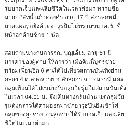
รับบาดเจ็บและเสียชีวิตในเวลาต่อมา ทราบชื่อ
นายอภิสิทธิ์ แก้ว
ทองคำ
อายุ 17 ปี สภาพศพมี
บาดแผลถูกยิงด้วยอาวุธปืนไม่ทราบขนาดเข้าที่
หน้าอกด้านซ้าย 1 นัด
สอบถามนางกนกวรรณ บุญเอี่ยม อายุ 51 ปี
มารดาของผู้ตาย ให้การว่า เมื่อคืนนี้บุตรชาย
พร้อมเพื่อนอีก 6 คนได้ไปเที่ยวสถานบันเทิงย่าน
คลอง 4 ต.ลาดสวาย อ.ลำลูกกา จ.ปทุมธานี และ
กลุ่มเพื่อนได้ไปเขม่นกับกลุ่มวัยรุ่นในสถานบันเทิง
ในเวลา 04.00 น. จึงเดินทางกลับบ้าน แต่กลุ่มวัย
รุ่นดังกล่าวได้ตามออกมาชักอาวุธปืนยิงเข้าใส่
กลุ่มของลูกชาย จนลูกชายได้รับบาดเจ็บและเสีย
ชีวิตในเวลาต่อมา