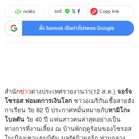
Copy link
แชร์
กดฟัง
ตั้ง Sanook เป็นข่าวโปรดบน Google
สำนัก
ข่าว
ต่างประเทศรายงานว่า(12 ส.ค.)
จอร์จ
โซรอส พ่อมดการเงินโลก
ชาวอเมริกันเชื้อสายฮัง
กาเรียน วัย 82 ปี ประกาศหมั้นหมายกับ
ทามิโกะ
โบลตัน
วัย 40 ปี แฟนสาวคนล่าสุดอย่างเป็น
ทางการที่งานเลี้ยง ณ บ้านพักฤดูร้อนของโซรอส
ในเมืองเซาแธมป์ตัน มลรัฐนิวยอร์ก ท่ามกลาง