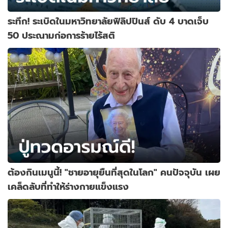
ระทึก! ระเบิดในมหาวิทยาลัยฟิลิปปินส์ ดับ 4 บาดเจ็บ
50 ประณามก่อการร้ายไร้สติ
ต้องกินเมนูนี้! "ชายอายุยืนที่สุดในโลก" คนปัจจุบัน เผย
เคล็ดลับที่ทำให้ร่างกายแข็งแรง