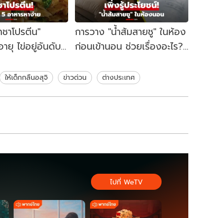
าชาโปรตีน"
การวาง "น้ำส้มสายชู" ในห้อง
ายุ ไข่อยู่อันดับที่
ก่อนเข้านอน ช่วยเรื่องอะไร?
์ราคาบ้านๆ กินได้
ตื่นมารู้สึกแตกต่างจริงหรือ?
ให้เด็กกลืนอสุจิ
ข่าวด่วน
ต่างประเทศ
ไปที่ WeTV