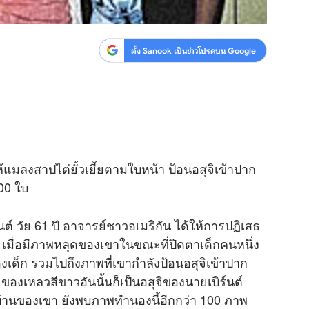
ตั้ง Sanook เป็นข่าวโปรดบน Google
้แมลงสาปไต่ยั้วเยี้ยตามใบหน้า ป้อนอสุจิเข้าปาก
100 ใบ
ต์ วัย 61 ปี อาจารย์ชาวอเมริกัน ได้ให้การปฏิเสธ
เมื่อมีภาพหลุดของเขาในขณะที่ปิดตาเด็กคนหนึ่ง
งเด็ก รวมไปถึงภาพที่เขากำลังป้อนอสุจิเข้าปาก
ของเหลวสีขาวอันนั้นก็เป็นอสุจิของนายเบิร์นต์
้นบ้านของเขา ยังพบภาพทำนองนี้อีกกว่า 100 ภาพ