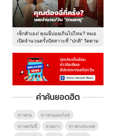
เช็กตัวเอง! คุณฉี่บ่อยเกินไปไหม? หมอ
เปิดจำนวนครั้งปัสสาวะที่ "ปกติ" วัดตาม
อายุ
คำค้นยอดฮิต
ข่าวด่วน
ข่าวด่วนออนไลน์
ข่าวสดวันนี้
หวยลาว
ข่าวต่างประเทศ