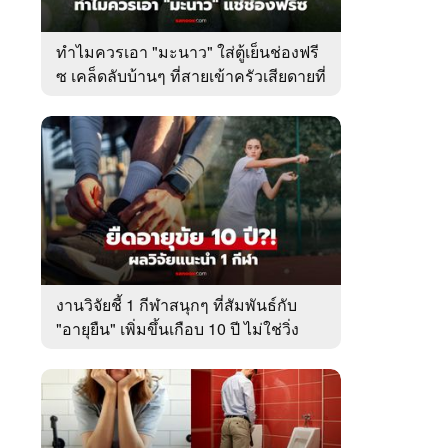
ทำไมควรเอา "มะนาว" ใส่ตู้เย็นช่องฟรี
ซ เคล็ดลับบ้านๆ ที่สายเข้าครัวเสียดายที่
เพิ่งรู้
งานวิจัยชี้ 1 กีฬาสนุกๆ ที่สัมพันธ์กับ
"อายุยืน" เพิ่มขึ้นเกือบ 10 ปี ไม่ใช่วิ่ง
หรือว่ายน้ำ!