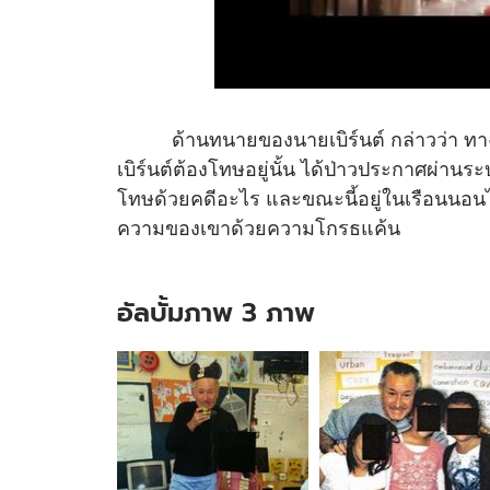
ด้านทนายของนายเบิร์นต์ กล่าวว่า ทางผู้ค
เบิร์นต์ต้องโทษอยู่นั้น ได้ป่าวประกาศผ่าน
โทษด้วยคดีอะไร และขณะนี้อยู่ในเรือนนอน
ความของเขาด้วยความโกรธแค้น
อัลบั้มภาพ 3 ภาพ
อัลบั้ม
ภาพ
3
ภาพ
ของ
ครู