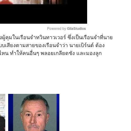
Powered by 
GliaStudios
ุมในเรือนจำทวินทาวเวอร์ ซึ่งเป็นเรือนจำที่นาย
ระบบเสียงตามสายของเรือนจำว่า นายเบิร์นต์ ต้อง
M
ไหน ทำให้คนอื่นๆ พลอยเกลียดชัง และมองลูก
u
t
e