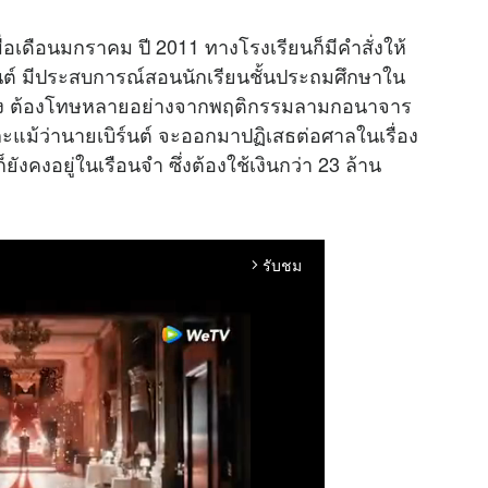
่อเดือนมกราคม ปี 2011 ทางโรงเรียนก็มีคำสั่งให้
์นต์ มีประสบการณ์สอนนักเรียนชั้นประถมศึกษาใน
ขาเอง ต้องโทษหลายอย่างจากพฤติกรรมลามกอนาจาร
 และแม้ว่านายเบิร์นต์ จะออกมาปฏิเสธต่อศาลในเรื่อง
ังคงอยู่ในเรือนจำ ซึ่งต้องใช้เงินกว่า 23 ล้าน
รับชม
arrow_forward_ios