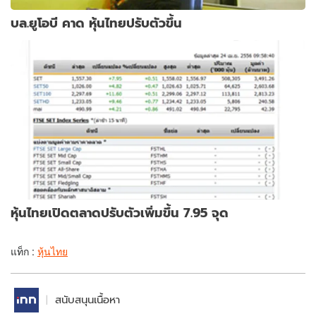
บล.ยูโอบี คาด หุ้นไทยปรับตัวขึ้น
หุ้นไทยเปิดตลาดปรับตัวเพิ่มขึ้น 7.95 จุด
แท็ก :
หุ้นไทย
สนับสนุนเนื้อหา