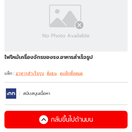
ไฟไหม้เครื่องจักรของรง.อาหารสำเร็จรูป
แท็ก :
อาหารสำเร็จรูป
ฝั่งธน
ดูแท็กทั้งหมด
สนับสนุนเนื้อหา
กลับขึ้นไปด้านบน