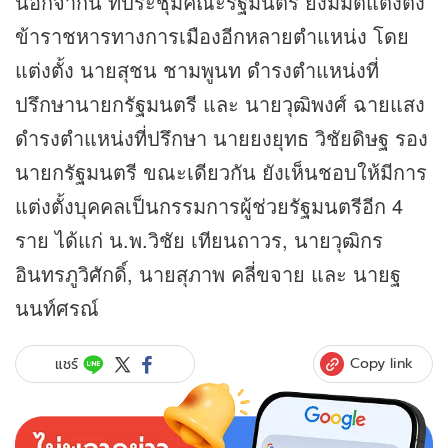
นอกจากนี้ ที่ประชุมคณะรัฐมนตรี ยังมีมติแต่งตั้ง
ข้าราชหารทางการเมืองอีกหลายตำแหน่ง โดย
แต่งตั้ง นายสุชน ชามพูนท ดำรงตำแหน่งที่
ปรึกษานายกรัฐมนตรี และ นายวุฒิพงศ์ ฉายแสง
ดำรงตำแหน่งที่ปรึกษา นายยงยุทธ วิชัยดิษฐ รอง
นายกรัฐมนตรี ขณะเดียวกัน ยังเห็นชอบให้มีการ
แต่งตั้งบุคคลเป็นกรรมการผู้ช่วยรัฐมนตรีอีก 4
ราย ได้แก่ น.พ.วิชัย เทียนถาวร, นายวุฒิกร
อินทรภูวิศักดิ์, นายสุภาพ คลี่ขจาย และ นายฐ
นนท์ศรณ์
Copy link
แชร์