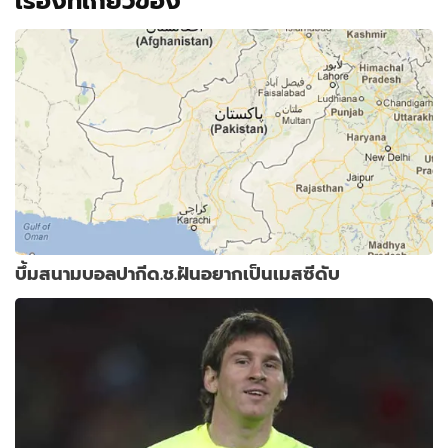
เรื่องที่เกี่ยวข้อง
บึ้มสนามบอลปากีด.ช.ฝันอยากเป็นเมสซีดับ