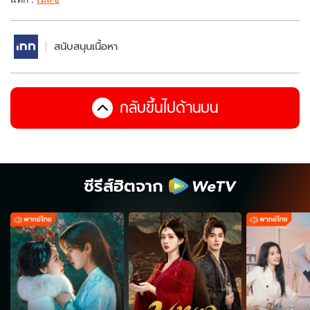
สนับสนุนเนื้อหา
กลับขึ้นไปด้านบน
ซีรีส์ฮิตจาก