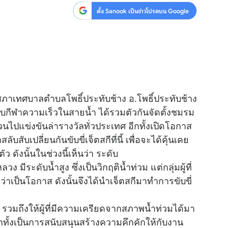
ตั้ง Sanook เป็นข่าวโปรดบน Google
ภาเทศบาลตำบลโพธิ์ประทับช้าง อ.โพธิ์ประทับช้าง
อบ
กีฬา
ความเร็วในสายน้ำ ได้รวมตัวกันจัดตั้งชมรม
วนไปแข่งขันล่ารางวัลทั่วประเทศ อีกทั้งเปิดโอกาส
บสับเปลี่ยนกันขับขี่เจ็ตสกีที่นี้ เพื่อจะได้คุ้นเคย
 ดังนั้นในช่วงนี้เห็นว่า ระดับ
ีระดับน้ำสูง ซึ่งเป็นวิกฤติน้ำท่วม แต่กลุ่มผู้ที่
ว่าเป็นโอกาส ดังนั้นจึงได้นำเจ็ตสกีมาทำการขับขี่
 รวมถึงให้ผู้ที่มีความเครียดจากสภาพน้ำท่วมได้มา
อีกทั้งเป็นการสนับสนุนสร้างความคึกคักให้กับงาน