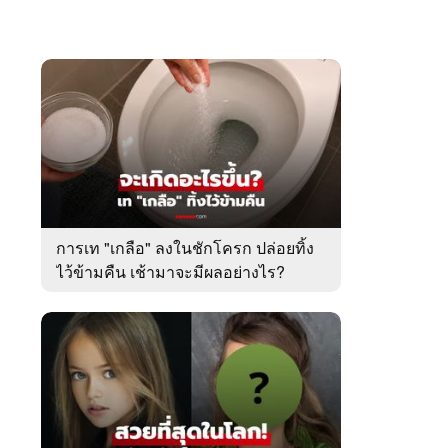
การเท "เกลือ" ลงในชักโครก ปล่อยทิ้ง
ไว้ข้ามคืน เช้ามาจะมีผลอย่างไร?