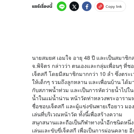
แชร์เรื่องนี้
Copy link
นายสมยศ เอมใจ อายุ 48 ปี และเป็นสมาชิกส
จ.พิจิตร กล่าวว่า ตนเองและกลุ่มเพื่อนๆ ที่ช
เจ็ตสกี โดยมีสมาชิกมากกว่า 10 ลำ ซึ่งตระเ
ให้เด็กๆ รวมถึงลูกหลาน และเพื่อนบ้าน ได้มาสลั
กับสภาพน้ำท่วม และเป็นการหัดว่ายน้ำไปในตัว
น้ำในแม่น้ำน่าน หน้าวัดท่าหลวงพระอารามหลวง ม
ชื่อชอบเจ็ตสกี และผู้แข่งขันพายเรือยาว มอง
เล่นที่บริเวณหน้าวัด ทั้งนี้เพื่อสร้างความ
สนุกสนานและถือเป็นกีฬาทางน้ำอีกชนิดหนึ่ง
เล่นและขับขี่เจ็ตสกี เพื่อเป็นการผ่อนคลาย 