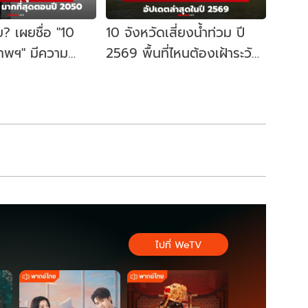
ย? เผยชื่อ "10
10 จังหวัดเสี่ยงน้ำท่วม ปี
ทพฯ" มีความ
2569 พื้นที่ไหนต้องเฝ้าระวัง
อการจมน้ำมากที่สุด
มีจังหวัดของเราไหม?
ไปที่ WeTV