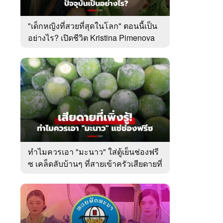
"เด็กหญิงที่สวยที่สุดในโลก" ตอนนี้เป็น
อย่างไร? เปิดชีวิต Kristina Pimenova
ในวัย 20 ปี
ทำไมควรเอา "มะนาว" ใส่ตู้เย็นช่องฟรี
ซ เคล็ดลับบ้านๆ ที่สายเข้าครัวเสียดายที่
เพิ่งรู้