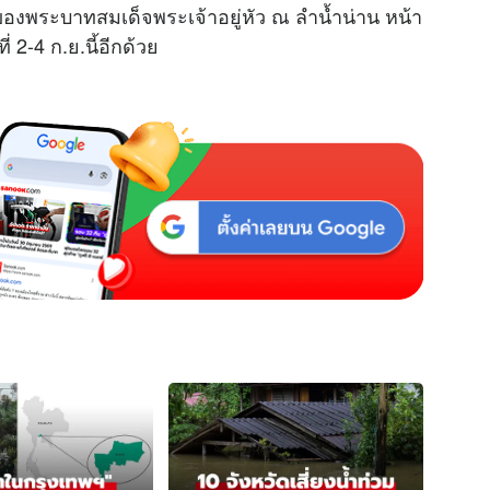
องพระบาทสมเด็จพระเจ้าอยู่หัว ณ ลำน้ำน่าน หน้า
 2-4 ก.ย.นี้อีกด้วย