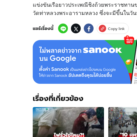
แข่งขันเรือยาวประเพณีชิงถ้วยพระราชทานข
วัดท่าหลวงพระอารามหลวง ซึ่งจะมีขึ้นในวันที่
แชร์เรื่องนี้
Copy link
เรื่องที่เกี่ยวข้อง