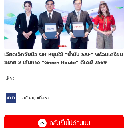
เวียตเจ็ทจับมือ OR หนุนใช้ “น้ำมัน SAF” พร้อมเตรียม
ขยาย 2 เส้นทาง “Green Route” ดีเดย์ 2569
แท็ก :
สนับสนุนเนื้อหา
กลับขึ้นไปด้านบน