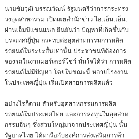
นายชัยวุฒิ บรรณวัฒน์ รัฐมนตรีว่าการกระทรง
วงอุตสาหกรรม เปิดเผยสำนัก
ข่าว
ไอ.เอ็น.เอ็น.
ผ่านเอ็มบีแชนแนล ยืนยันว่า ปัญหาที่เกิดขึ้นกับ
ประเทศญี่ปุ่น กระทบต่ออุตสาหกรรมการผลิต
รถยนต์ในระยะสั้นเท่านั้น ประชาชนที่ต้องการ
จองรถในงานมอร์เตอร์โชว์ มั่นใจได้ว่า การผลิต
รถยนต์ไม่มีปัญหา โดยในขณะนี้ หลายโรงงาน
ในประเทศญี่ปุ่น เริ่มเปิดสายการผลิตแล้ว
อย่างไรก็ตาม สำหรับอุตสาหกรรมการผลิต
รถยนต์ในประเทศไทย และการลงทุนในอุตสาห
กรรมอื่นๆ ซึ่งส่วนใหญ่มาจากประเทศญี่ปุ่น นั้น
รัฐบาลไทย ได้หารือกับองค์การส่งเสริมการค้า