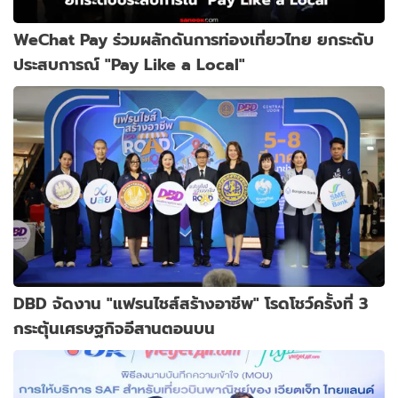
WeChat Pay ร่วมผลักดันการท่องเที่ยวไทย ยกระดับ
ประสบการณ์ "Pay Like a Local"
DBD จัดงาน "แฟรนไชส์สร้างอาชีพ" โรดโชว์ครั้งที่ 3
กระตุ้นเศรษฐกิจอีสานตอนบน