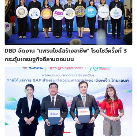
DBD จัดงาน "แฟรนไชส์สร้างอาชีพ" โรดโชว์ครั้งที่ 3
กระตุ้นเศรษฐกิจอีสานตอนบน