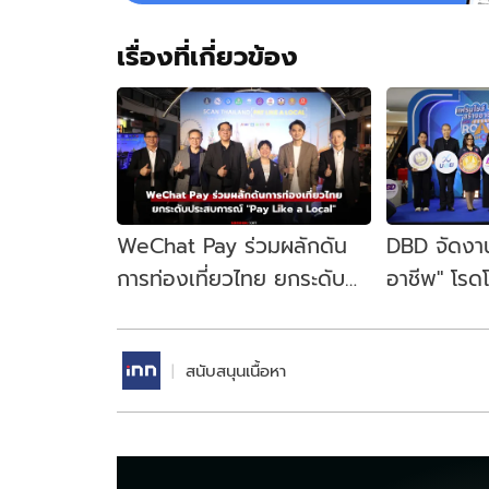
เรื่องที่เกี่ยวข้อง
WeChat Pay ร่วมผลักดัน
DBD จัดงาน
การท่องเที่ยวไทย ยกระดับ
อาชีพ" โรดโช
ประสบการณ์ "Pay Like a
กระตุ้นเศร
Local"
สนับสนุนเนื้อหา