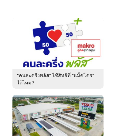
"คนละครึ่งพลัส" ใช้สิทธิที่ "แม็คโคร"
ได้ไหม?