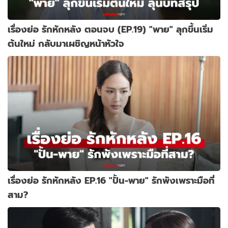
เรื่องย่อ รักหักหลัง ตอนจบ (EP.19) "พาย" ลุกขึ้นเริ่ม
ต้นใหม่ กลับมาเผชิญหน้าหัวใจ
เรื่องย่อ รักหักหลัง EP.16 "ปั้น-พาย" รักพังเพราะมือที่
สาม?