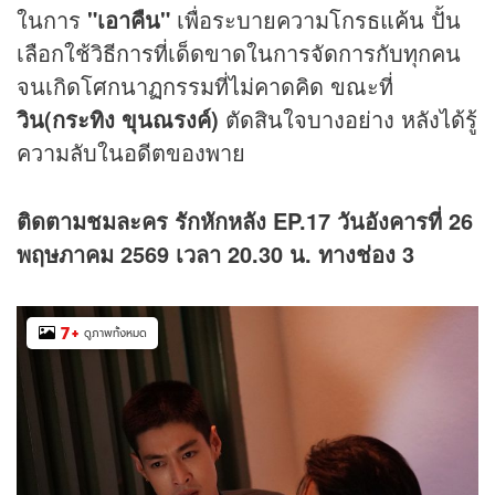
ในการ
"เอาคืน"
เพื่อระบายความโกรธ
แค้น
ปั้น
เลือกใช้วิธีการที่เด็ดขาดในการจัดการกับทุกคน
จนเกิดโศกนาฏกรรมที่ไม่คาดคิด ขณะที่
วิน(กระทิง ขุนณรงค์)
ตัดสินใจบางอย่าง หลังได้รู้
ความลับในอดีตของพาย
ติดตามชมละคร รักหักหลัง EP.
17
วันอังคารที่
26
พฤษภาคม 2569 เวลา 20.30 น. ทางช่อง 3
7
+
ดูภาพทั้งหมด