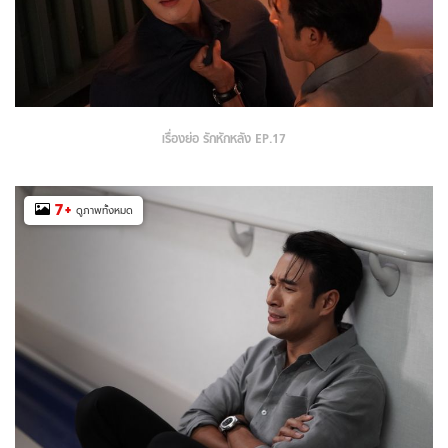
เรื่องย่อ รักหักหลัง EP.17
7
+
ดูภาพทั้งหมด