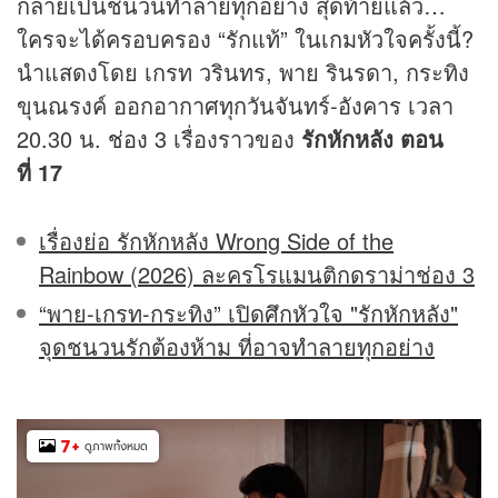
กลายเป็นชนวนทำลายทุกอย่าง สุดท้ายแล้ว…
ใครจะได้ครอบครอง “รักแท้” ในเกมหัวใจครั้งนี้?
นำแสดงโดย เกรท วรินทร, พาย รินรดา, กระทิง
ขุนณรงค์ ออกอากาศทุกวันจันทร์-อังคาร เวลา
20.30 น.
ช่อง 3
เรื่องราวของ
รักหักหลัง ตอน
ที่ 17
เรื่องย่อ รักหักหลัง Wrong Side of the
Rainbow (2026) ละครโรแมนติกดราม่าช่อง 3
“พาย-เกรท-กระทิง” เปิดศึกหัวใจ "รักหักหลัง"
จุดชนวนรักต้องห้าม ที่อาจทำลายทุกอย่าง
7
+
ดูภาพทั้งหมด