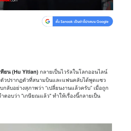
ตั้ง Sanook เป็นข่าวโปรดบน Google
กลายเป็นไวรัลในโลกออนไลน์
ี้เทียน (Hu Yitian)
จ้าตัวปรากฏตัวที่สนามบินและแฟนคลับได้พูดแซว
กลับอย่างสุภาพว่า “เปลี่ยนงานแล้วครับ” เมื่อถูก
คำตอบว่า "เกษียณแล้ว" ทำให้เรื่องนี้กลายเป็น