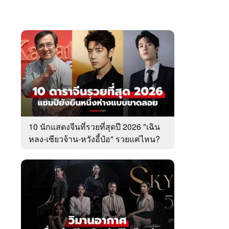
10 นักแสดงจีนที่รวยที่สุดปี 2026 "เฉิน
หลง-เซียวจ้าน-หวังอี้ป๋อ" รวยแค่ไหน?