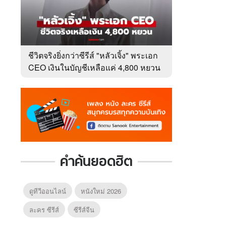
ชีวิตจริงยิ่งกว่าซีรีส์ "หลัวเจิ้ง" พระเอก
CEO เงินในบัญชีเหลือแค่ 4,800 หยวน
หลังเข้าวงการ 10 ปี
คำค้นยอดฮิต
ดูทีวีออนไลน์
หนังใหม่ 2026
ละคร ซีรีส์
ซีรีส์จีน