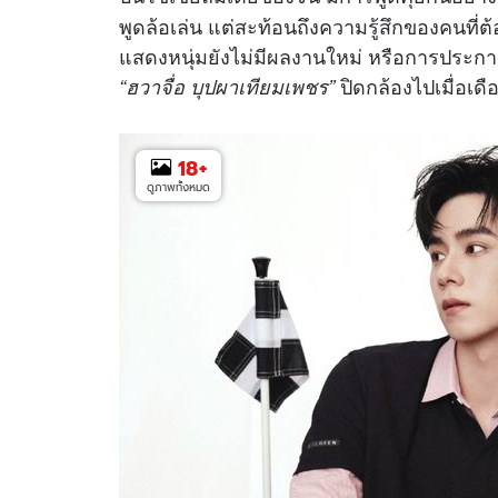
พูดล้อเล่น แต่สะท้อนถึงความรู้สึกของคนที่ต
แสดงหนุ่มยังไม่มีผลงานใหม่ หรือการประกาศต
ปิดกล้องไปเมื่อเด
“ฮวาจื่อ บุปผาเทียมเพชร”
18
+
ดูภาพทั้งหมด