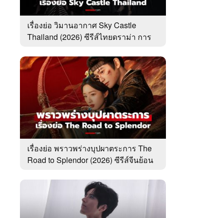
เรื่องย่อ วิมานอากาศ Sky Castle
Thailand (2026) ซีรีส์ไทยดราม่า การ
ศึกษา ครอบครัว
เรื่องย่อ พราวพร่างบุปผาตระการ The
Road to Splendor (2026) ซีรีส์จีนย้อน
ยุคโรแมนติกดราม่า