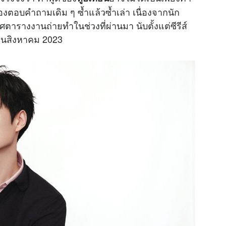
้องตอบคำถามเดิม ๆ ซ้ำแล้วซ้ำเล่า เนื่องจากนัก
ารางงานถ่ายทำในช่วงที่ผ่านมา นับตั้งแต่ซีรีส์
ือนสิงหาคม 2023