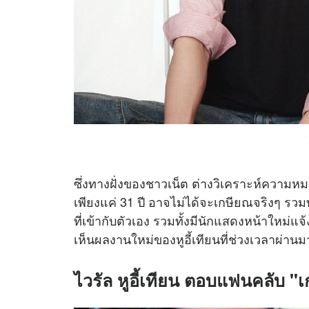
ซึ่งทางฝั่งของชาวเน็ต ต่างวิเคราะห์ควา
เพียงแค่ 31 ปี อาจไม่ได้จะเกษียณจริงๆ รวม
ที่เข้ากับตัวเอง รวมทั้งมีนักแสดงหน้าใหม่แ
เห็นผลงานใหม่ของหูอี้เทียนที่ช่วงเวลาผ่านม
ไวรัล
หูอี้เทียน
ตอบแฟนคลับ "เก