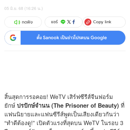
05 มิ.ย. 68 (16:26 น.)
Copy link
แชร์
กดฟัง
ตั้ง Sanook เป็นข่าวโปรดบน Google
สิ้นสุดการรอคอย! WeTV เสิร์ฟ
ซีรีส์จีน
ฟอร์ม
ยักษ์
ปรปักษ์จำนน (The Prisoner of Beauty)
ที่
แฟนนิยายและแฟนซีรีส์พูดเป็นเสียงเดียวกันว่า
“ทำดีต้องดู!” เปิดตัวแรงที่สุดบน WeTV ในรอบ 3