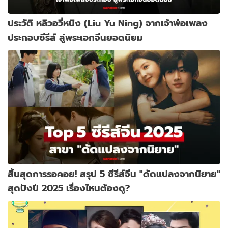
ประวัติ หลิวอวี่หนิง (Liu Yu Ning) จากเจ้าพ่อเพลง
ประกอบซีรีส์ สู่พระเอกจีนยอดนิยม
สิ้นสุดการรอคอย! สรุป 5 ซีรีส์จีน "ดัดแปลงจากนิยาย"
สุดปังปี 2025 เรื่องไหนต้องดู?