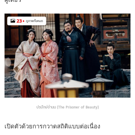
23
+
ดูภาพทั้งหมด
ปรปักษ์จำนน (The Prisoner of Beauty)
เปิดตัวด้วยการกวาดสถิติแบบต่อเนื่อง