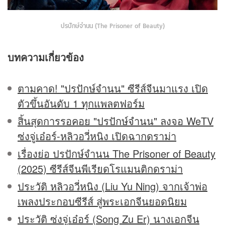
ปรปักษ์จำนน (The Prisoner of Beauty)
บทความเกี่ยวข้อง
ตามคาด! "ปรปักษ์จำนน" ซีรีส์จีนมาแรง เปิด
ตัวขึ้นอันดับ 1 ทุกแพลตฟอร์ม
สิ้นสุดการรอคอย "ปรปักษ์จำนน" ลงจอ WeTV
ซ่งจู่เอ๋อร์-หลิวอวี่หนิง เปิดฉากดราม่า
เรื่องย่อ ปรปักษ์จำนน The Prisoner of Beauty
(2025) ซีรีส์จีนพีเรียดโรแมนติกดราม่า
ประวัติ หลิวอวี่หนิง (Liu Yu Ning) จากเจ้าพ่อ
เพลงประกอบซีรีส์ สู่พระเอกจีนยอดนิยม
ประวัติ ซ่งจู่เอ๋อร์ (Song Zu Er) นางเอกจีน