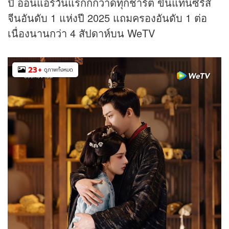
ปี ออนแอร์วันแรกก็กวาดทุกชาร์ต ขึ้นแท่นซีรีส์
จีนอันดับ 1 แห่งปี 2025 แถมครองอันดับ 1 ต่อ
เนื่องนานกว่า 4 สัปดาห์บน WeTV
23
+
ดูภาพทั้งหมด