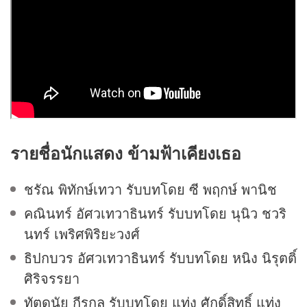
รายชื่อนักแสดง
ข้ามฟ้าเคียงเธอ
ชรัณ พิทักษ์เทวา รับบทโดย ซี พฤกษ์ พานิช
คณินทร์ อัศวเทวาธินทร์ รับบทโดย นุนิว ชวริ
นทร์ เพริศพิริยะวงศ์
ธิปกบวร อัศวเทวาธินทร์ รับบทโดย หนิง นิรุตติ์
ศิริจรรยา
ทัตดนัย กีรกุล รับบทโดย แท่ง ศักดิ์สิทธิ์ แท่ง