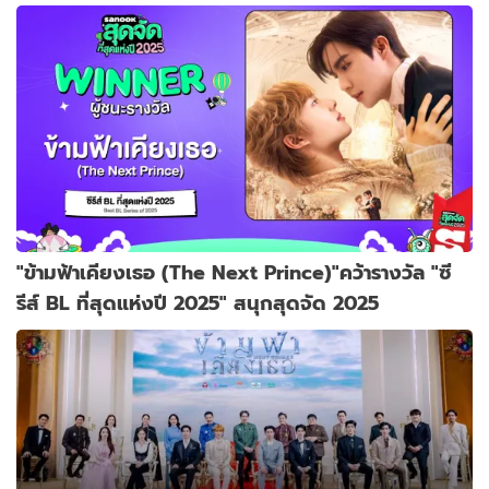
"ข้ามฟ้าเคียงเธอ (The Next Prince)"คว้ารางวัล "ซี
รีส์ BL ที่สุดแห่งปี 2025" สนุกสุดจัด 2025