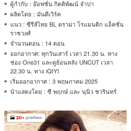
ผู้กำกับ : อ๊อฟชั่น กิตติพัฒน์ จำปา
ผลิตโดย : มันดีเวิร์ค
แนว : ซีรีส์ไทย BL ดราม่า โรแมนติก แอ็คชั่น
ราชวงศ์
จำนวนตอน : 14 ตอน
ออกอากาศ: ทุกวันเสาร์ เวลา 21.30 น. ทาง
ช่อง One31 และดูย้อนหลัง UNCUT เวลา
22.30 น. ทาง iQIYI
เริ่มออกอากาศ : 3 พฤษภาคม 2025
นำแสดงโดย : ซี พฤกษ์ และ นุนิว ชวรินทร์
20
+
ดูภาพทั้งหมด