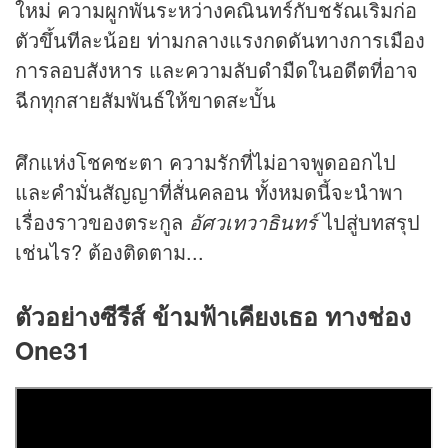
ใหม่ ความผูกพันระหว่างคณินทร์กับชรัณเริ่มก่อ
ตัวขึ้นทีละน้อย ท่ามกลางแรงกดดันทางการเมือง
การลอบสังหาร และความลับดำมืดในอดีตที่อาจ
ฉีกทุกสายสัมพันธ์ให้ขาดสะบั้น
ศึกแห่งโชคชะตา ความรักที่ไม่อาจพูดออกไป
และคำมั่นสัญญาที่สั่นคลอน ทั้งหมดนี้จะนำพา
เรื่องราวของตระกูล
อัศวเทวาธินทร์
ไปสู่บทสรุป
เช่นไร? ต้องติดตาม...
ตัวอย่างซีรีส์
ข้ามฟ้าเคียงเธอ
ทางช่อง
One31