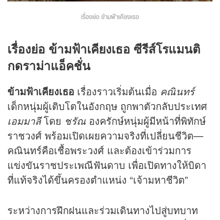
เรื่องย่อ ข้ามฟ้าเคียงเธอ
เรื่องย่อ
ข้ามฟ้าเคียงเธอ
ซีรีส์โรแมนติ
กดราม่าแอ็คชั่น
ข้ามฟ้าเคียงเธอ
เรื่องราวเริ่มต้นเมื่อ
คณินทร์
เด็กหนุ่มผู้เติบโตในอังกฤษ ถูกพาตัวกลับประเทศ
เอมมาลี
โดย
ชรัณ
องครักษ์หนุ่มผู้มีหน้าที่พิทักษ์
ราชวงศ์ พร้อมเปิดเผยความจริงที่เปลี่ยนชีวิต—
คณินทร์คือเชื้อพระวงศ์ และต้องเข้าร่วมการ
แข่งขันราชประเพณีฟันดาบ เพื่อเปิดทางให้บิดา
ที่แท้จริงได้ขึ้นครองตำแหน่ง “เจ้ามหาชีวิต”
ระหว่างการฝึกฝนและร่วมเดินทางไปสู่บทบาท