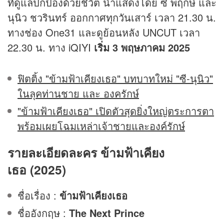
ที่ดูแลปกป้องด้วยชีวิต นำแสดงโดย ซี พฤกษ์ และ
นุนิว ชวรินทร์ ออกกาศทุกวันเสาร์ เวลา 21.30 น.
ทางช่อง One31 และดูย้อนหลัง UNCUT เวลา
22.30 น. ทาง iQIYI
เริ่ม 3 พฤษภาคม 2025
ฟิตติ้ง "ข้ามฟ้าเคียงเธอ" บทบาทใหม่ "ซี-นุนิว"
ในลุคท่านชาย และ องครักษ์
"ข้ามฟ้าเคียงเธอ" เปิดตัวสุดยิ่งใหญ่ตระการตา
พร้อมเผยโฉมเหล่าเจ้าชายและองค์รักษ์
รายละเอียดละคร
ข้ามฟ้าเคียง
เธอ
(2025)
ชื่อเรื่อง :
ข้ามฟ้าเคียงเธอ
ชื่ออังกฤษ :
The Next Prince