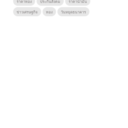
ราคาทอง
ประกันสังคม
ราคาน้ำมัน
ข่าวเศรษฐกิจ
ทอง
วันหยุดธนาคาร