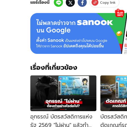
แชร์เรื่องนี้
Copy link
เรื่องที่เกี่ยวข้อง
อุทธรณ์ บัตรสวัสดิการแห่ง
บัตรสวัสดิ
รัฐ 2569 "ไม่ผ่าน" แล้วทำ
ตัดเกณฑ์รถ