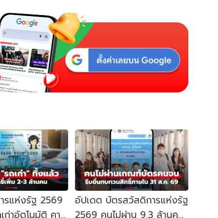
การแห่งรัฐ 2569
อัปเดต บัตรสวัสดิการแห่งรัฐ
เก่าอัตโนมัติ คาด
2569 คนไม่ผ่าน 9.3 ล้านคน