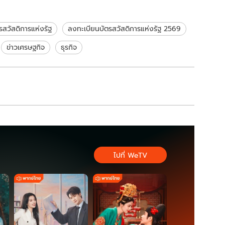
่ม 2-3 ล้านคน
ยื่นทบทวนสิทธิ์ด่วน
รสวัสดิการแห่งรัฐ
ลงทะเบียนบัตรสวัสดิการแห่งรัฐ 2569
ข่าวเศรษฐกิจ
ธุรกิจ
ไปที่ WeTV