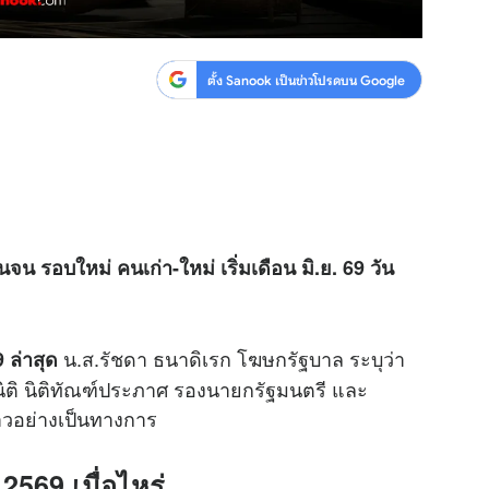
ตั้ง Sanook เป็นข่าวโปรดบน Google
น รอบใหม่ คนเก่า-ใหม่ เริ่มเดือน มิ.ย. 69 วัน
น.ส.รัชดา ธนาดิเรก โฆษกรัฐบาล ระบุว่า
 ล่าสุด
นิติ นิติทัณฑ์ประภาศ รองนายกรัฐมนตรี และ
าวอย่างเป็นทางการ
2569 เมื่อไหร่