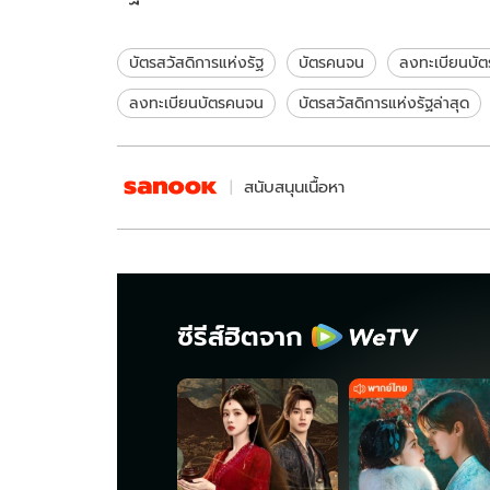
อย่างไรต่อ?
ได้สิทธิ์เพิ
บัตรสวัสดิการแห่งรัฐ
บัตรคนจน
ลงทะเบียนบัต
ลงทะเบียนบัตรคนจน
บัตรสวัสดิการแห่งรัฐล่าสุด
สนับสนุนเนื้อหา
ซีรีส์ฮิตจาก