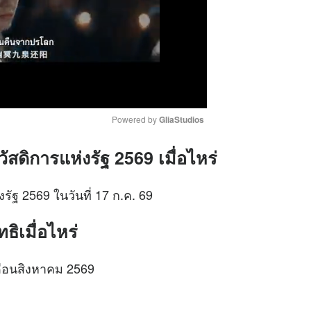
Powered by 
GliaStudios
ดิการแห่งรัฐ 2569 เมื่อไหร่
M
u
ัฐ 2569 ในวันที่ 17 ก.ค. 69
t
e
ธิเมื่อไหร่
เดือนสิงหาคม 2569