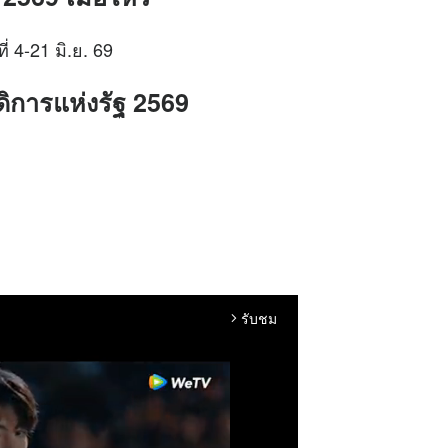
ี่ 4-21 มิ.ย. 69
ิการแห่งรัฐ 2569
รับชม
arrow_forward_ios