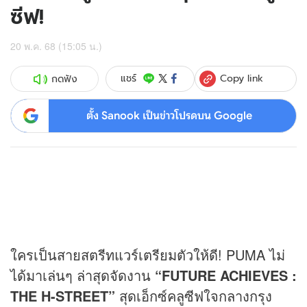
ซีฟ!
20 พ.ค. 68 (15:05 น.)
Copy link
แชร์
กดฟัง
ตั้ง Sanook เป็นข่าวโปรดบน Google
ใครเป็นสายสตรีทแวร์เตรียมตัวให้ดี! PUMA ไม่
ได้มาเล่นๆ ล่าสุดจัดงาน
“FUTURE ACHIEVES :
THE H-STREET”
สุดเอ็กซ์คลูซีฟใจกลางกรุง