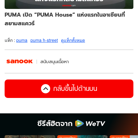
PUMA เปิด “PUMA House” แห่งแรกในอาเซียนที่
สยามสแควร์
แท็ก :
puma
puma h-street
ดูแท็กทั้งหมด
สนับสนุนเนื้อหา
กลับขึ้นไปด้านบน
ซีรีส์ฮิตจาก