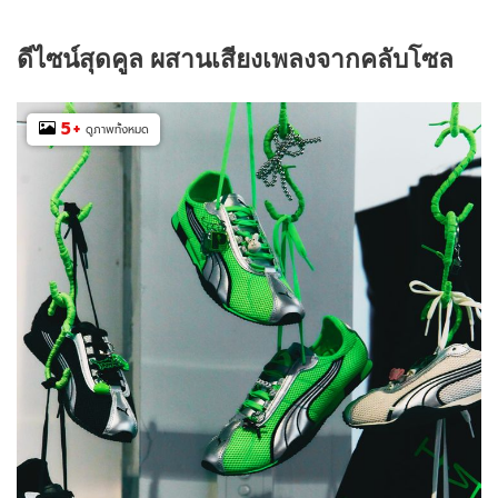
ดีไซน์สุดคูล ผสานเสียงเพลงจากคลับโซล
5
+
ดูภาพทั้งหมด