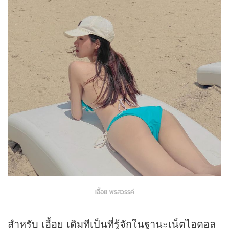
เอื้อย พรสวรรค์
สำหรับ เอื้อย เดิมทีเป็นที่รู้จักในฐานะเน็ตไอดอล