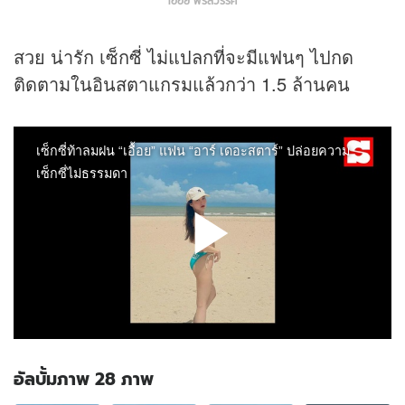
เอื้อย พรสวรรค์
สวย น่ารัก เซ็กซี่ ไม่แปลกที่จะมีแฟนๆ ไปกด
ติดตามในอินสตาแกรมแล้วกว่า 1.5 ล้านคน
อัลบั้มภาพ 28 ภาพ