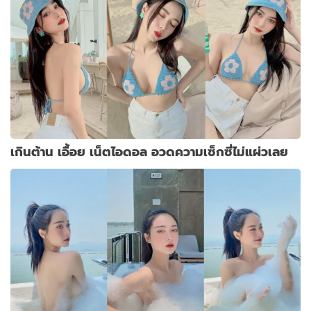
เกินต้าน เอื้อย เน็ตไอดอล อวดความเซ็กซี่ไม่แผ่วเลย