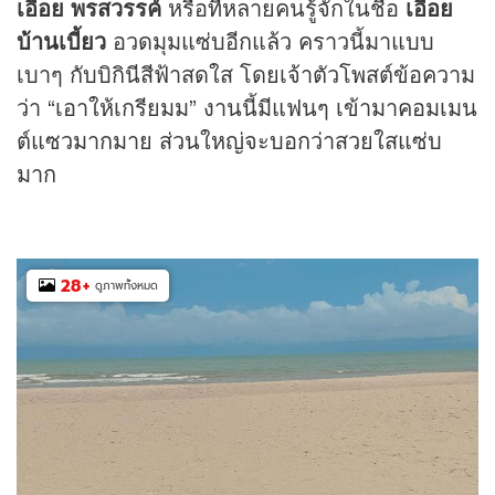
เอื้อย พรสวรรค์
หรือที่หลายคนรู้จักในชื่อ
เอื้อย
บ้านเบี้ยว
อวดมุมแซ่บอีกแล้ว คราวนี้มาแบบ
เบาๆ กับบิกินีสีฟ้าสดใส โดยเจ้าตัวโพสต์ข้อความ
ว่า “เอาให้เกรียมม” งานนี้มีแฟนๆ เข้ามาคอมเมน
ต์แซวมากมาย ส่วนใหญ่จะบอกว่าสวยใสแซ่บ
มาก
28
+
ดูภาพทั้งหมด