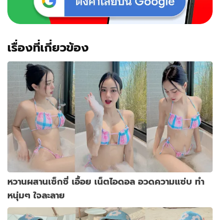
เรื่องที่เกี่ยวข้อง
หวานผสานเซ็กซี่ เอื้อย เน็ตไอดอล อวดความแซ่บ ทำ
หนุ่มๆ ใจละลาย