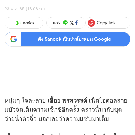
23 พ.ค. 65 (13:06 น.)
Copy link
แชร์
กดฟัง
ตั้ง Sanook เป็นข่าวโปรดบน Google
หนุ่มๆ ใจละลาย
เอื้อย พรสวรรค์
เน็ตไอดอลสาย
แบ๊วจัดเต็มความเซ็กซี่อีกครั้ง คราวนี้มากับชุด
ว่ายน้ำตัวจิ๋ว บอกเลยว่าความแซ่บมาเต็ม