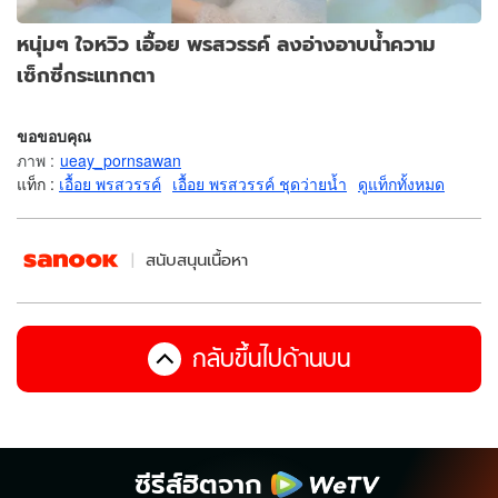
หนุ่มๆ ใจหวิว เอื้อย พรสวรรค์ ลงอ่างอาบน้ำความ
เซ็กซี่กระแทกตา
ขอขอบคุณ
ภาพ
:
ueay_pornsawan
แท็ก :
เอื้อย พรสวรรค์
เอื้อย พรสวรรค์ ชุดว่ายน้ำ
ดูแท็กทั้งหมด
สนับสนุนเนื้อหา
กลับขึ้นไปด้านบน
ซีรีส์ฮิตจาก